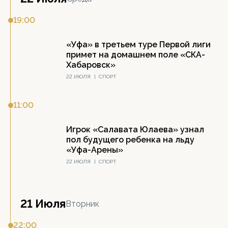
19:00
«Уфа» в третьем туре Первой лиги
примет на домашнем поле «СКА-
Хабаровск»
22 ИЮЛЯ
|
СПОРТ
11:00
Игрок «Салавата Юлаева» узнал
пол будущего ребенка на льду
«Уфа-Арены»
22 ИЮЛЯ
|
СПОРТ
21 Июля
Вторник
22:00