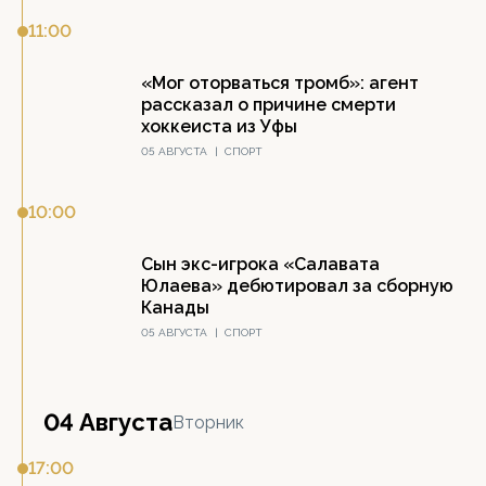
11:00
«Мог оторваться тромб»: агент
рассказал о причине смерти
хоккеиста из Уфы
05 АВГУСТА
|
СПОРТ
10:00
Сын экс-игрока «Салавата
Юлаева» дебютировал за сборную
Канады
05 АВГУСТА
|
СПОРТ
04 Августа
Вторник
17:00