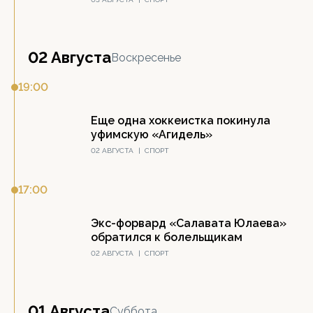
02 Августа
Воскресенье
19:00
Еще одна хоккеистка покинула
уфимскую «Агидель»
02 АВГУСТА
|
СПОРТ
17:00
Экс-форвард «Салавата Юлаева»
обратился к болельщикам
02 АВГУСТА
|
СПОРТ
01 Августа
Суббота