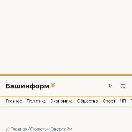
Главное
Политика
Экономика
Общество
Спорт
ЧП
Главная
/
Сюжеты
/
Овертайм