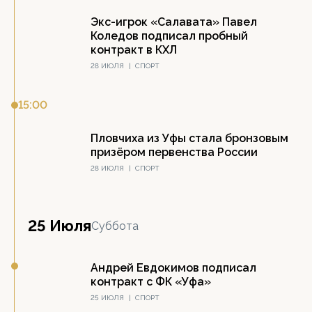
Экс-игрок «Салавата» Павел
Коледов подписал пробный
контракт в КХЛ
28 ИЮЛЯ
|
СПОРТ
15:00
Пловчиха из Уфы стала бронзовым
призёром первенства России
28 ИЮЛЯ
|
СПОРТ
25 Июля
Суббота
Андрей Евдокимов подписал
контракт с ФК «Уфа»
25 ИЮЛЯ
|
СПОРТ