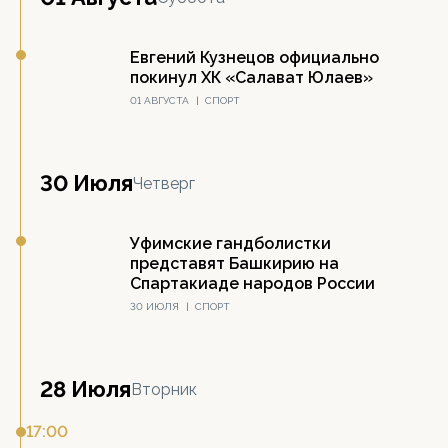
Евгений Кузнецов официально
покинул ХК «Салават Юлаев»
01 АВГУСТА
|
СПОРТ
30 Июля
Четверг
Уфимские гандболистки
представят Башкирию на
Спартакиаде народов России
30 ИЮЛЯ
|
СПОРТ
28 Июля
Вторник
17:00