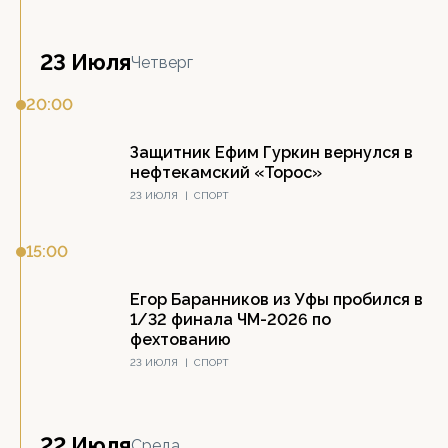
23 Июля
Четверг
20:00
Защитник Ефим Гуркин вернулся в
нефтекамский «Торос»
23 ИЮЛЯ
|
СПОРТ
15:00
Егор Баранников из Уфы пробился в
1/32 финала ЧМ-2026 по
фехтованию
23 ИЮЛЯ
|
СПОРТ
22 Июля
Среда