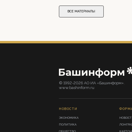
ВСЕ МАТЕРИАЛЫ
© 1992-2026 АО ИА «Башинформ».
www.bashinform.ru
НОВОСТИ
ФОРМ
ЭКОНОМИКА
НОВОСТ
ПОЛИТИКА
ЛОНГР
ОБЩЕСТВО
КАРТОЧ