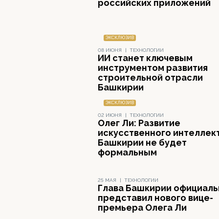
российских приложений
ЭКСКЛЮЗИВ
08 ИЮНЯ
|
ТЕХНОЛОГИИ
ИИ станет ключевым
инструментом развития
строительной отрасли
Башкирии
ЭКСКЛЮЗИВ
02 ИЮНЯ
|
ТЕХНОЛОГИИ
Олег Ли: Развитие
искусственного интеллект
Башкирии не будет
формальным
25 МАЯ
|
ТЕХНОЛОГИИ
Глава Башкирии официаль
представил нового вице-
премьера Олега Ли