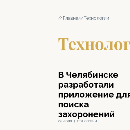
Главная
/
Технологии
Техноло
В Челябинске
разработали
приложение дл
поиска
захоронений
29 ИЮЛЯ
|
ТЕХНОЛОГИИ