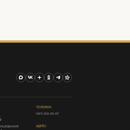
ТЕЛЕФОН
(347) 250-05-07
А
Ф
АДРЕС
ОЛЬЗОВАНИЯ