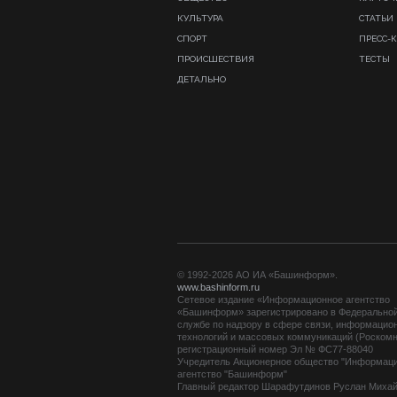
КУЛЬТУРА
СТАТЬИ
СПОРТ
ПРЕСС-
ПРОИСШЕСТВИЯ
ТЕСТЫ
ДЕТАЛЬНО
© 1992-2026 АО ИА «Башинформ».
www.bashinform.ru
Сетевое издание «Информационное агентство
«Башинформ» зарегистрировано в Федерально
службе по надзору в сфере связи, информацио
технологий и массовых коммуникаций (Роскомн
регистрационный номер Эл № ФС77-88040
Учредитель Акционерное общество "Информац
агентство "Башинформ"
Главный редактор Шарафутдинов Руслан Миха