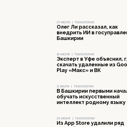
27 ИЮЛЯ
|
ТЕХНОЛОГИИ
Олег Ли рассказал, как
внедрить ИИ в госуправле
Башкирии
16 ИЮЛЯ
|
ТЕХНОЛОГИИ
Эксперт в Уфе объяснил, 
скачать удаленные из Goo
Play «Макс» и ВК
11 ИЮЛЯ
|
ТЕХНОЛОГИИ
В Башкирии первыми нача
обучать искусственный
интеллект родному языку
25 ИЮНЯ
|
ТЕХНОЛОГИИ
Из App Store удалили ряд