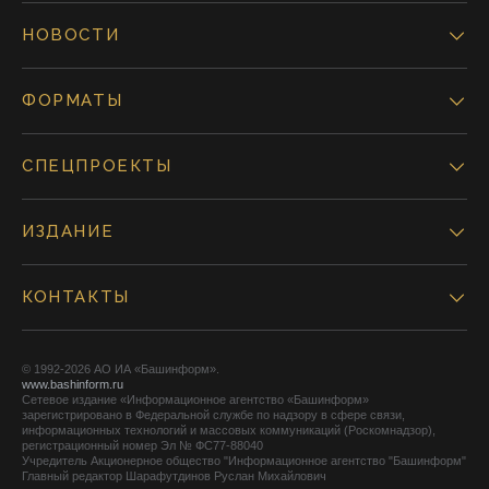
НОВОСТИ
ФОРМАТЫ
СПЕЦПРОЕКТЫ
ИЗДАНИЕ
КОНТАКТЫ
© 1992-2026 АО ИА «Башинформ».
www.bashinform.ru
Сетевое издание «Информационное агентство «Башинформ»
зарегистрировано в Федеральной службе по надзору в сфере связи,
информационных технологий и массовых коммуникаций (Роскомнадзор),
регистрационный номер Эл № ФС77-88040
Учредитель Акционерное общество "Информационное агентство "Башинформ"
Главный редактор Шарафутдинов Руслан Михайлович