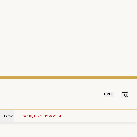
РУС
|
Ещё
Последние новости