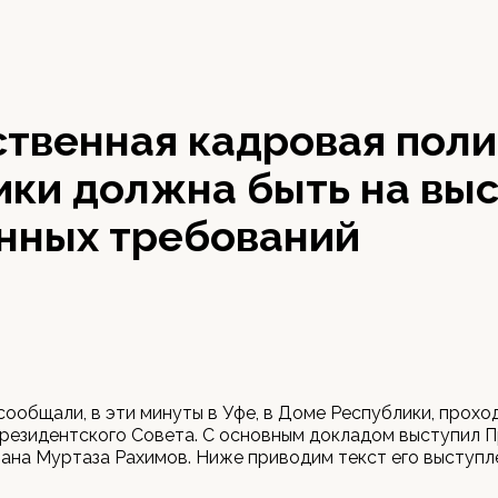
ственная кадровая поли
ики должна быть на вы
нных требований
сообщали, в эти минуты в Уфе, в Доме Республики, прохо
резидентского Совета. С основным докладом выступил 
на Муртаза Рахимов. Ниже приводим текст его выступл