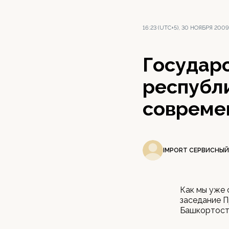
16:23 (UTC+5), 30 НОЯБРЯ 2009
Государ
республ
совреме
IMPORT СЕРВИСНЫЙ
Как мы уже 
заседание П
Башкортоста