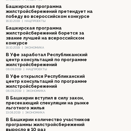
Башкирская программа
жилстройсбережений претендует на
победу во всероссийском конкурсе
16.10.2019
|
НАЦПРОЕКТЫ
Башкирская программа
жилстройсбережений борется за
звание лучшей на всероссийском
конкурсе
16.10.2019
|
ЭКОНОМИКА
В Уфе заработал Республиканский
центр консультаций по программе
жилстройсбережений
06.09.2019
|
НАЦПРОЕКТЫ
В Уфе открылся Республиканский
центр консультаций по программе
жилстройсбережений
06.09.2019
|
ЭКОНОМИКА
В Башкирии вступил в силу закон,
пресекающий спекуляции на рынке
льготного жилья
13.08.2019
|
ЭКОНОМИКА
В Башкирии количество участников
программы жилстройсбережений
выросло в 10 раз