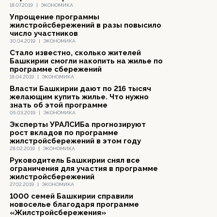
18.07.2019
|
ЭКОНОМИКА
Упрощение программы
жилстройсбережений в разы повысило
число участников
30.04.2019
|
ЭКОНОМИКА
Стало известно, сколько жителей
Башкирии смогли накопить на жилье по
программе сбережений
18.04.2019
|
ЭКОНОМИКА
Власти Башкирии дают по 216 тысяч
желающим купить жилье. Что нужно
знать об этой программе
05.03.2019
|
ЭКОНОМИКА
Эксперты УРАЛСИБа прогнозируют
рост вкладов по программе
жилстройсбережений в этом году
28.02.2019
|
ЭКОНОМИКА
Руководитель Башкирии снял все
ограничения для участия в программе
жилстройсбережений
27.02.2019
|
ЭКОНОМИКА
1000 семей Башкирии справили
новоселье благодаря программе
«Жилстройсбережения»