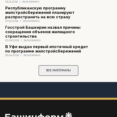
06.11.2018
|
ЭКОНОМИКА
Республиканскую программу
жилстройсбережений планируют
распространить на всю страну
27.09.2018
|
ЭКОНОМИКА
Госстрой Башкирии назвал причины
сокращения объемов жилищного
строительства
20.08.2018
|
ЭКОНОМИКА
В Уфе выдан первый ипотечный кредит
по программе жилстройсбережений
26.04.2018
|
ЭКОНОМИКА
ВСЕ МАТЕРИАЛЫ