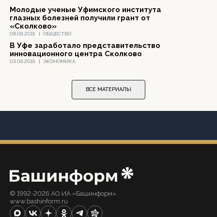
Молодые ученые Уфимского института
глазных болезней получили грант от
«Сколково»
08.06.2015
|
ОБЩЕСТВО
В Уфе заработало представительство
инновационного центра Сколково
03.06.2015
|
ЭКОНОМИКА
ВСЕ МАТЕРИАЛЫ
© 1992-2026 АО ИА «Башинформ».
www.bashinform.ru