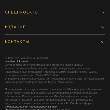
СПЕЦПРОЕКТЫ
ИЗДАНИЕ
КОНТАКТЫ
© 1992-2026 АО ИА «Башинформ».
www.bashinform.ru
Сетевое издание «Информационное агентство «Башинформ»
зарегистрировано в Федеральной службе по надзору в сфере связи,
информационных технологий и массовых коммуникаций (Роскомнадзор),
регистрационный номер Эл № ФС77-88040
Учредитель Акционерное общество "Информационное агентство "Башинформ"
Главный редактор Шарафутдинов Руслан Михайлович
При перепечатке или цитировании ссылка на ИА «Башинформ» обязательна.
Для интернет-изданий и социальных сетей прямая активная гиперссылка
обязательна. Использование логотипа ИА «Башинформ» в целях, не
связанных с ссылкой на агентство при перепечатке или цитировании,
допускается только с письменного разрешения АО ИА «Башинформ».
Об использовании персональных данных