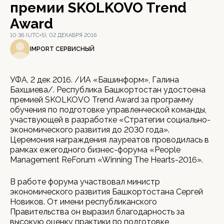
премии SKOLKOVO Trend
Award
10:36 (UTC+5), 02 ДЕКАБРЯ 2016
IMPORT СЕРВИСНЫЙ
УФА, 2 дек 2016. /ИА «Башинформ», Галина
Бахшиева/. Республика Башкортостан удостоена
премией SKOLKOVO Trend Award за программу
обучения по подготовке управленческой команды,
участвующей в разработке «Стратегии социально-
экономического развития до 2030 года».
Церемония награждения лауреатов проводилась в
рамках ежегодного бизнес-форума «People
Management ReForum «Winning The Hearts-2016».
В работе форума участвовал министр
экономического развития Башкортостана Сергей
Новиков. От имени республиканского
Правительства он выразил благодарность за
высокую оценку практики по подготовке