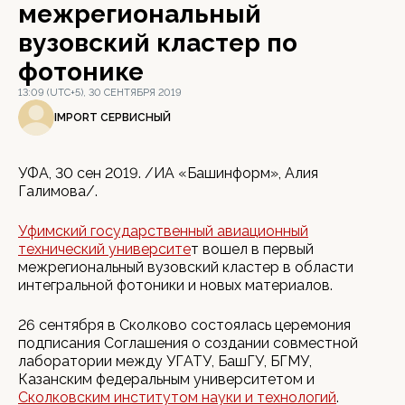
межрегиональный
вузовский кластер по
фотонике
13:09 (UTC+5), 30 СЕНТЯБРЯ 2019
IMPORT СЕРВИСНЫЙ
УФА, 30 сен 2019. /ИА «Башинформ», Алия
Галимова/.
Уфимский государственный авиационный
технический университе
т вошел в первый
межрегиональный вузовский кластер в области
интегральной фотоники и новых материалов.
26 сентября в Сколково состоялась церемония
подписания Соглашения о создании совместной
лаборатории между УГАТУ, БашГУ, БГМУ,
Казанским федеральным университетом и
Сколковским институтом науки и технологий
.