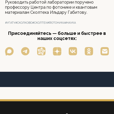
Руководить работой лаборатории поручено
профессору Центра по фотонике и квантовым
материалам Сколтеха Ильдару Габитову.
#УГАТУ
#СКОЛКОВО
#СКОЛТЕХ
#ФОТОНИКА
#НАУКА
Присоединяйтесь — больше и быстрее в
наших соцсетях: