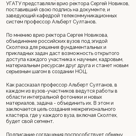
УГАТУ представляли врио ректора Сергей Новиков,
поставивший свою подпись на документе, и
заведующий кафедрой телекоммуникационных
систем профессор Альберт Султанов.
По мнению врио ректора Сергея Новикова,
объединение российских вузов под эгидой
Сколтеха для решения фундаментальных и
прикладных задач даст возможность открытого
доступа каждого участника к научным, кадровым,
материальным ресурсам друг друга и станет новым
серьезным шагом в создании НОЦ.
Как рассказал профессор Альберт Султанов, в
каждом из вузов-участников ведутся работы в
области интегральной фотоники и новых
материалов, задача - объединить их. В этом и
заключается цель создания межрегионального
кластера, где у каждого вуза, включая Сколтех,
будет свой сегмент.
Подписание соглашения поспособствует обмену