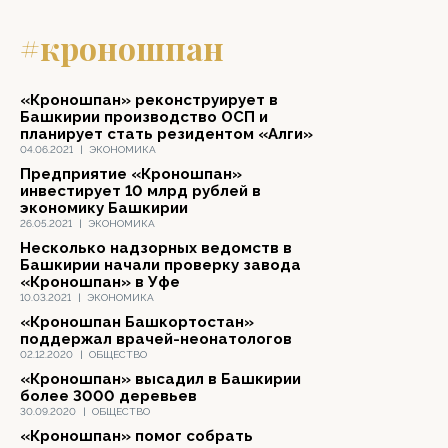
#кроношпан
«Кроношпан» реконструирует в
Башкирии производство ОСП и
планирует стать резидентом «Алги»
04.06.2021
|
ЭКОНОМИКА
Предприятие «Кроношпан»
инвестирует 10 млрд рублей в
экономику Башкирии
26.05.2021
|
ЭКОНОМИКА
Несколько надзорных ведомств в
Башкирии начали проверку завода
«Кроношпан» в Уфе
10.03.2021
|
ЭКОНОМИКА
«Кроношпан Башкортостан»
поддержал врачей-неонатологов
02.12.2020
|
ОБЩЕСТВО
«Кроношпан» высадил в Башкирии
более 3000 деревьев
30.09.2020
|
ОБЩЕСТВО
«Кроношпан» помог собрать