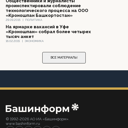
Общественники и журналисты
проинспектировали соблюдение
технологического процесса на ООО
«Кроношпан Башкортостан»
29.09.2015
|
ПОЛИТИКА
На ярмарке вакансий в Уфе
«Кроношпан» собрал более четырех
тысяч анкет
16.02.2015
|
ЭКОНОМИКА
ВСЕ МАТЕРИАЛЫ
© 1992-2026 АО ИА «Башинформ».
www.bashinform.ru