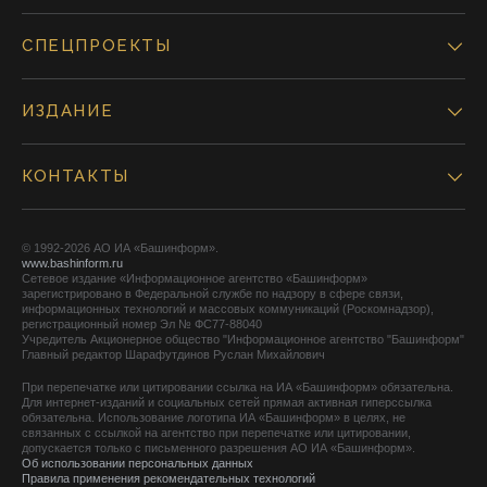
СПЕЦПРОЕКТЫ
ИЗДАНИЕ
КОНТАКТЫ
© 1992-2026 АО ИА «Башинформ».
www.bashinform.ru
Сетевое издание «Информационное агентство «Башинформ»
зарегистрировано в Федеральной службе по надзору в сфере связи,
информационных технологий и массовых коммуникаций (Роскомнадзор),
регистрационный номер Эл № ФС77-88040
Учредитель Акционерное общество "Информационное агентство "Башинформ"
Главный редактор Шарафутдинов Руслан Михайлович
При перепечатке или цитировании ссылка на ИА «Башинформ» обязательна.
Для интернет-изданий и социальных сетей прямая активная гиперссылка
обязательна. Использование логотипа ИА «Башинформ» в целях, не
связанных с ссылкой на агентство при перепечатке или цитировании,
допускается только с письменного разрешения АО ИА «Башинформ».
Об использовании персональных данных
Правила применения рекомендательных технологий