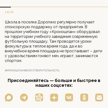
1 из 10
Школа в поселке Дорогино регулярно получает
спонсорскую поддержку от предприятия. В
прошлом учебном году «Кроношпан» оборудовал
на территории учебного заведения современную
футбольную площадку. Там проводятся уроки
физкультуры в теплое время года, да и во
внеучебное время площадка не простаивает – дети
с удовольствием гоняют мяч, играют, занимаются
спортом.
#КРОНОШПАН
#БЛАГОТВОРИТЕЛЬНОСТЬ
Присоединяйтесь — больше и быстрее в
наших соцсетях: