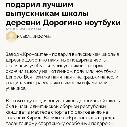
подарил лучшим
выпускникам школы
деревни Дорогино ноутбуки
12:11 (UTC+5), 29 ИЮЛЯ 2020
ИА «БАШИНФОРМ»
Завод «Кроношпан» подарил выпускникам школы в
деревне Дорогино памятные подарки в честь
окончания учебы. Пять выпускников, которые
окончили школу на «отлично», получили ноутбуки
Lenovo. Вся техника памятная – на крышки нанесли
специальные гравировки с именем и фамилией
учеников.
В этом году среди выпускников дорогинской школы
был и член олимпийской сборной республики,
кандидат в мастера спорта по фехтованию на
колясках Кирилл Васильев. «Кроношпан» передал
талантливому спортсмену особенный подарок –