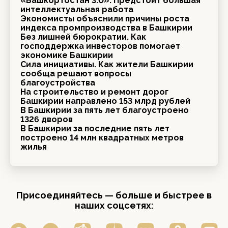
«Башкортостан 3.0»: Предстоит большая
интеллектуальная работа
Экономисты объяснили причины роста
индекса промпроизводства в Башкирии
Без лишней бюрократии. Как
господдержка инвесторов помогает
экономике Башкирии
Сила инициативы. Как жители Башкирии
сообща решают вопросы
благоустройства
На строительство и ремонт дорог
Башкирии направлено 153 млрд рублей
В Башкирии за пять лет благоустроено
1326 дворов
В Башкирии за последние пять лет
построено 14 млн квадратных метров
жилья
Присоединяйтесь — больше и быстрее в
наших соцсетях: