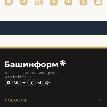
© 1992-2026 АО ИА «Башинформ».
www.bashinform.ru
НОВОСТИ