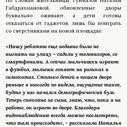
По словам жительницы Туймазов Натальи
Габдрахмановой, обновленные дворы
буквально оживают, а дети готовы
отказаться от гаджетов, лишь бы поиграть
со сверстниками на новой площадке.
«
Нашу ребятню еще недавно было не
выгнать на улицу – сидели у телевизоров, со
смартфонами. А сейчас мальчишки играют
в футбол, малыши гоняют на роликах и
самокатах. Столько детей в нашем дворе
раньше я никогда не видела, ощущение такое,
будто у нас начался демографический бум.
Теперь спокойна за сына, знаю, что, пока я на
работе, он играет во дворе. Благодаря
видеонаблюдению всегда можно посмотреть,
что там происходит», - рассказала Наталья