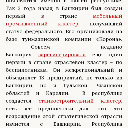
появляются именно в нашей республике.
Так 2 года назад в Башкирии был создан
первый в стране
мебельный
промышленный кластер
, получивший
статус федерального. Его организовали на
базе туймазинской компании «Корона».
Совсем недавно
Башкирия
зарегистрировала
еще один
первый в стране отраслевой кластер – по
беспилотникам. Он межрегиональный и
объединяет 13 предприятий, не только из
Башкирии, но и Тульской, Рязанской
областей и Карелии. В республике
создается
станкостроительный кластер
,
есть все предпосылки для того, что
возрождение этой стратегической отрасли
начнется с Башкирии. Республика