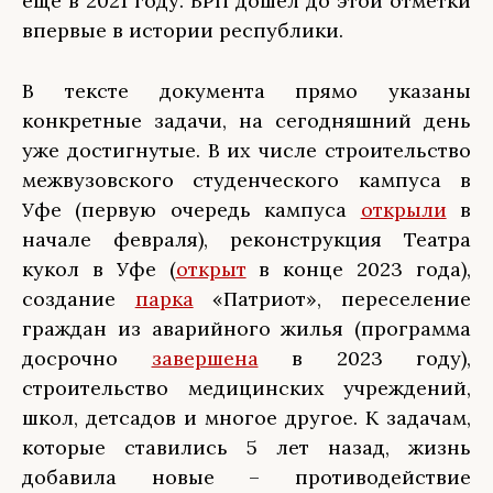
еще в 2021 году. ВРП дошел до этой отметки
впервые в истории республики.
В тексте документа прямо указаны
конкретные задачи, на сегодняшний день
уже достигнутые. В их числе строительство
межвузовского студенческого кампуса в
Уфе (первую очередь кампуса
открыли
в
начале февраля), реконструкция Театра
кукол в Уфе (
открыт
в конце 2023 года),
создание
парка
«Патриот», переселение
граждан из аварийного жилья (программа
досрочно
завершена
в 2023 году),
строительство медицинских учреждений,
школ, детсадов и многое другое. К задачам,
которые ставились 5 лет назад, жизнь
добавила новые – противодействие