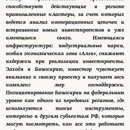
способствуют действующие в регионе
промышленные кластеры, за счет которых
ведется анализ кооперационных цепочек и
встраивание новых инвестпроектов в уже
имеющиеся связи. Имеющаяся
инфраструктура: индустриальные парки,
особая экономическая зона «Алга», снижают
издержки при реализации инвестпроекта.
Заходя в Башкирию, инвестор чувствует
внимание к своему проекту и получает весь
комплекс мер господдержки.
Позиционирование Башкирии на федеральном
уровне как одного из передовых регионов, где
используются такие инструменты,
интересно и другим субъектам РФ, которые
могут посмотреть, как все это работает