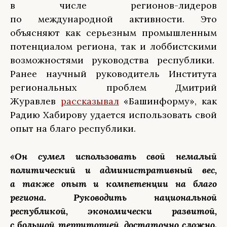
в числе регионов-лидеров
по международной активности. Это
объясняют как серьезным промышленным
потенциалом региона, так и лоббистскими
возможностями руководства республики.
Ранее научный руководитель Института
региональных проблем Дмитрий
Журавлев
рассказывал
«Башинформу», как
Радию Хабирову удается использовать свой
опыт на благо республики.
«Он сумел использовать свой немалый
политический и административный вес,
а также опыт и компетенции на благо
региона. Руководить национальной
республикой, экономически развитой,
с большой территорией, достаточно сложно.