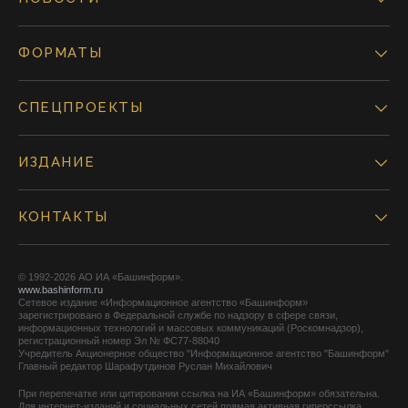
ФОРМАТЫ
СПЕЦПРОЕКТЫ
ИЗДАНИЕ
КОНТАКТЫ
© 1992-2026 АО ИА «Башинформ».
www.bashinform.ru
Сетевое издание «Информационное агентство «Башинформ»
зарегистрировано в Федеральной службе по надзору в сфере связи,
информационных технологий и массовых коммуникаций (Роскомнадзор),
регистрационный номер Эл № ФС77-88040
Учредитель Акционерное общество "Информационное агентство "Башинформ"
Главный редактор Шарафутдинов Руслан Михайлович
При перепечатке или цитировании ссылка на ИА «Башинформ» обязательна.
Для интернет-изданий и социальных сетей прямая активная гиперссылка