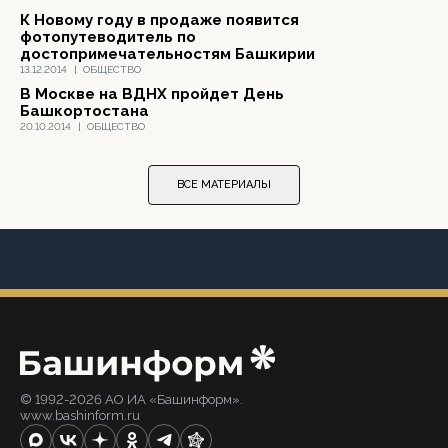
К Новому году в продаже появится
фотопутеводитель по
достопримечательностям Башкирии
13.12.2014
|
ОБЩЕСТВО
В Москве на ВДНХ пройдет День
Башкортостана
20.10.2014
|
ОБЩЕСТВО
ВСЕ МАТЕРИАЛЫ
© 1992-2026 АО ИА «Башинформ».
www.bashinform.ru