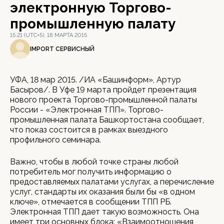
электронную Торгово-
промышленную палату
15:21 (UTC+5), 18 МАРТА 2015
IMPORT СЕРВИСНЫЙ
УФА, 18 мар 2015. /ИА «Башинформ», Артур
Басыров/. В Уфе 19 марта пройдет презентация
нового проекта Торгово-промышленной палаты
России - «Электронная ТПП». Торгово-
промышленная палата Башкортостана сообщает,
что показ состоится в рамках выездного
профильного семинара.
Важно, чтобы в любой точке страны любой
потребитель мог получить информацию о
предоставляемых палатами услугах, а перечисление
услуг, стандарты их оказания были бы «в одном
ключе», отмечается в сообщении ТПП РБ.
Электронная ТПП дает такую возможность. Она
имеет три основных блока: «Взаимоотношения