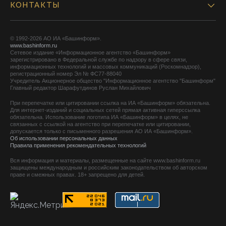
КОНТАКТЫ
© 1992-2026 АО ИА «Башинформ».
www.bashinform.ru
Сетевое издание «Информационное агентство «Башинформ»
зарегистрировано в Федеральной службе по надзору в сфере связи,
информационных технологий и массовых коммуникаций (Роскомнадзор),
регистрационный номер Эл № ФС77-88040
Учредитель Акционерное общество "Информационное агентство "Башинформ"
Главный редактор Шарафутдинов Руслан Михайлович
При перепечатке или цитировании ссылка на ИА «Башинформ» обязательна.
Для интернет-изданий и социальных сетей прямая активная гиперссылка
обязательна. Использование логотипа ИА «Башинформ» в целях, не
связанных с ссылкой на агентство при перепечатке или цитировании,
допускается только с письменного разрешения АО ИА «Башинформ».
Об использовании персональных данных
Правила применения рекомендательных технологий
Вся информация и материалы, размещенные на сайте www.bashinform.ru
защищены международным и российским законодательством об авторском
праве и смежных правах. 18+ запрещено для детей.