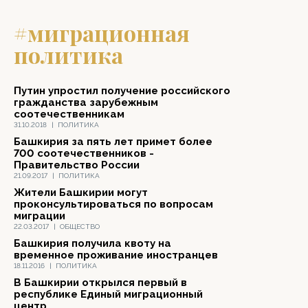
#миграционная
политика
Путин упростил получение российского
гражданства зарубежным
соотечественникам
31.10.2018
|
ПОЛИТИКА
Башкирия за пять лет примет более
700 соотечественников -
Правительство России
21.09.2017
|
ПОЛИТИКА
Жители Башкирии могут
проконсультироваться по вопросам
миграции
22.03.2017
|
ОБЩЕСТВО
Башкирия получила квоту на
временное проживание иностранцев
18.11.2016
|
ПОЛИТИКА
В Башкирии открылся первый в
республике Единый миграционный
центр