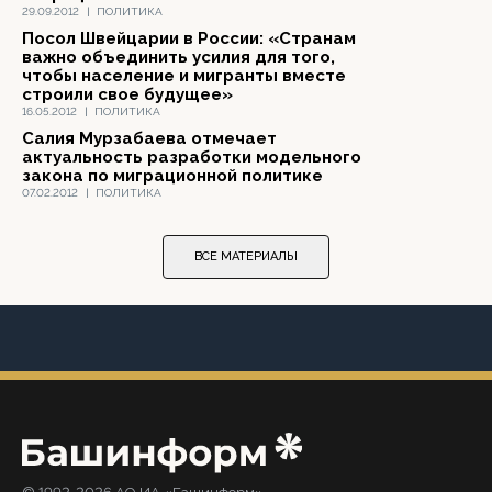
29.09.2012
|
ПОЛИТИКА
Посол Швейцарии в России: «Странам
важно объединить усилия для того,
чтобы население и мигранты вместе
строили свое будущее»
16.05.2012
|
ПОЛИТИКА
Салия Мурзабаева отмечает
актуальность разработки модельного
закона по миграционной политике
07.02.2012
|
ПОЛИТИКА
ВСЕ МАТЕРИАЛЫ