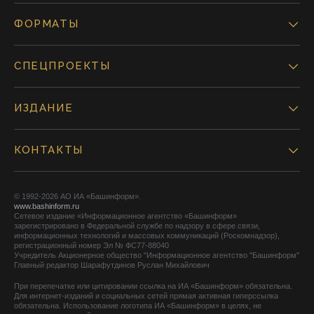
ФОРМАТЫ
СПЕЦПРОЕКТЫ
ИЗДАНИЕ
КОНТАКТЫ
© 1992-2026 АО ИА «Башинформ».
www.bashinform.ru
Сетевое издание «Информационное агентство «Башинформ»
зарегистрировано в Федеральной службе по надзору в сфере связи,
информационных технологий и массовых коммуникаций (Роскомнадзор),
регистрационный номер Эл № ФС77-88040
Учредитель Акционерное общество "Информационное агентство "Башинформ"
Главный редактор Шарафутдинов Руслан Михайлович
При перепечатке или цитировании ссылка на ИА «Башинформ» обязательна.
Для интернет-изданий и социальных сетей прямая активная гиперссылка
обязательна. Использование логотипа ИА «Башинформ» в целях, не