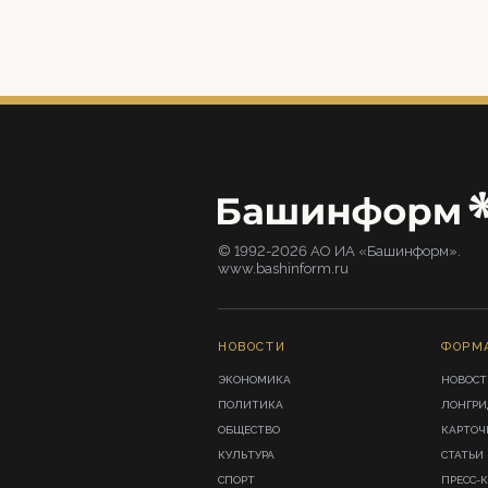
© 1992-2026 АО ИА «Башинформ».
www.bashinform.ru
НОВОСТИ
ФОРМ
ЭКОНОМИКА
НОВОСТ
ПОЛИТИКА
ЛОНГР
ОБЩЕСТВО
КАРТОЧ
КУЛЬТУРА
СТАТЬИ
СПОРТ
ПРЕСС-