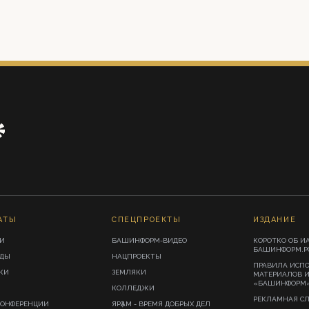
АТЫ
СПЕЦПРОЕКТЫ
ИЗДАНИЕ
И
БАШИНФОРМ-ВИДЕО
КОРОТКО ОБ И
БАШИНФОРМ.Р
ИДЫ
НАЦПРОЕКТЫ
ПРАВИЛА ИСП
КИ
ЗЕМЛЯКИ
МАТЕРИАЛОВ 
«БАШИНФОРМ
КОЛЛЕДЖИ
РЕКЛАМНАЯ С
КОНФЕРЕНЦИИ
ЯРҘАМ - ВРЕМЯ ДОБРЫХ ДЕЛ