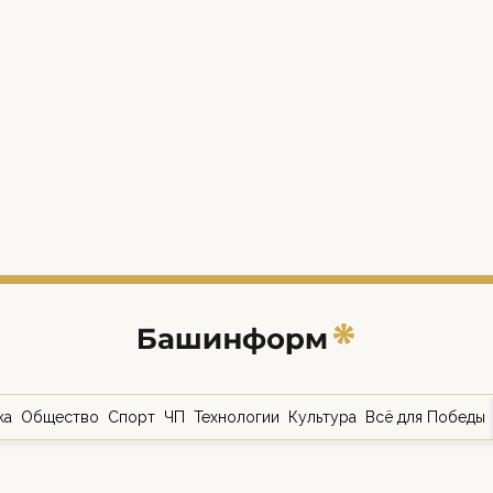
ка
Общество
Спорт
ЧП
Технологии
Культура
Всё для Победы
о