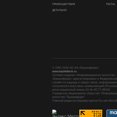
ПРОИСШЕСТВИЯ
ТЕСТЫ
ДЕТАЛЬНО
© 1992-2026 АО ИА «Башинформ».
www.bashinform.ru
Сетевое издание «Информационное агентство
«Башинформ» зарегистрировано в Федерально
службе по надзору в сфере связи, информацио
технологий и массовых коммуникаций (Роскомн
регистрационный номер Эл № ФС77-88040
Учредитель Акционерное общество "Информац
агентство "Башинформ"
Главный редактор Шарафутдинов Руслан Миха