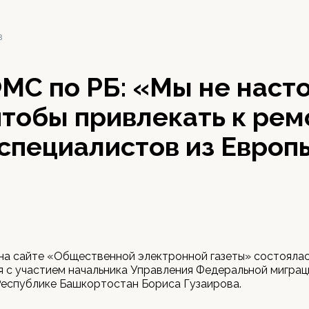
3
МС по РБ: «Мы не наст
чтобы привлекать к рем
 специалистов из Европ
на сайте «Общественной электронной газеты» состоялас
 с участием начальника Управления Федеральной мигра
Республике Башкортостан Бориса Гузаирова.