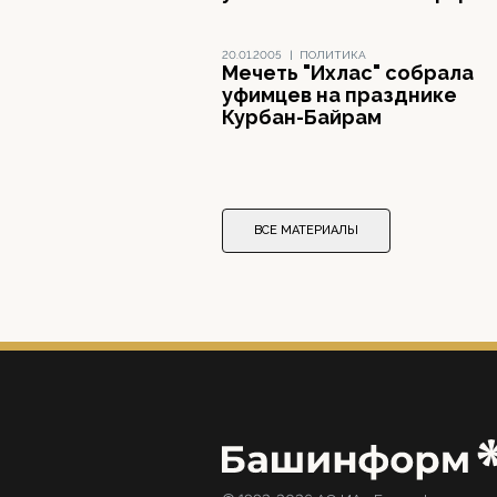
20.01.2005
|
ПОЛИТИКА
Мечеть "Ихлас" собрала
уфимцев на празднике
Курбан-Байрам
ВСЕ МАТЕРИАЛЫ