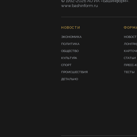
© 1992-2026 АО ИА «Башинформ».
www.bashinform.ru
НОВОСТИ
ФОРМ
ЭКОНОМИКА
НОВОСТ
ПОЛИТИКА
ЛОНГР
ОБЩЕСТВО
КАРТОЧ
КУЛЬТУРА
СТАТЬИ
СПОРТ
ПРЕСС-
ПРОИСШЕСТВИЯ
ТЕСТЫ
ДЕТАЛЬНО