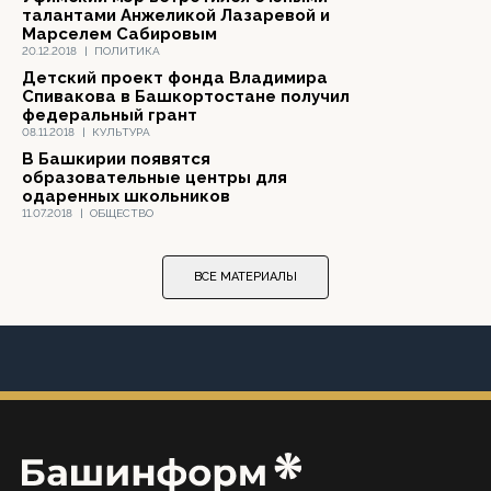
талантами Анжеликой Лазаревой и
Марселем Сабировым
20.12.2018
|
ПОЛИТИКА
Детский проект фонда Владимира
Спивакова в Башкортостане получил
федеральный грант
08.11.2018
|
КУЛЬТУРА
В Башкирии появятся
образовательные центры для
одаренных школьников
11.07.2018
|
ОБЩЕСТВО
ВСЕ МАТЕРИАЛЫ