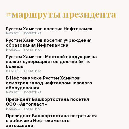
#маршруты президента
Рустэм Хамитов посетил Нефтекамск
14.05.2011
|
ПОЛИТИКА
Рустэм Хамитов посетил учреждения
образования Нефтекамска
14.05.2011
|
ПОЛИТИКА
Рустэм Хамитов: Местной продукции на
полках супермаркетов должно быть
больше
14.05.2011
|
ПОЛИТИКА
В Нефтекамске Рустэм Хамитов
осмотрел завод нефтепромыслового
оборудования
14.05.2011
|
ПОЛИТИКА
Президент Башкортостана посетил
ООО «Автопласт»
14.05.2011
|
ПОЛИТИКА
Президент Башкортостана встретился
с рабочими Нефтекамского
автозавода