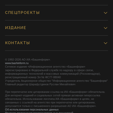
СПЕЦПРОЕКТЫ
ИЗДАНИЕ
КОНТАКТЫ
© 1992-2026 АО ИА «Башинформ».
www.bashinform.ru
Сетевое издание «Информационное агентство «Башинформ»
зарегистрировано в Федеральной службе по надзору в сфере связи,
информационных технологий и массовых коммуникаций (Роскомнадзор),
регистрационный номер Эл № ФС77-88040
Учредитель Акционерное общество "Информационное агентство "Башинформ"
Главный редактор Шарафутдинов Руслан Михайлович
При перепечатке или цитировании ссылка на ИА «Башинформ» обязательна.
Для интернет-изданий и социальных сетей прямая активная гиперссылка
обязательна. Использование логотипа ИА «Башинформ» в целях, не
связанных с ссылкой на агентство при перепечатке или цитировании,
допускается только с письменного разрешения АО ИА «Башинформ».
Об использовании персональных данных