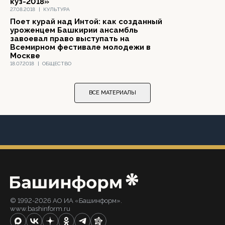
куз-2018»
27.08.2018
|
КУЛЬТУРА
Поет курай над Интой: как созданный
уроженцем Башкирии ансамбль
завоевал право выступать на
Всемирном фестивале молодежи в
Москве
18.07.2018
|
ОБЩЕСТВО
ВСЕ МАТЕРИАЛЫ
© 1992-2026 АО ИА «Башинформ».
www.bashinform.ru