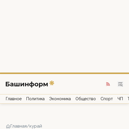
Главное
Политика
Экономика
Общество
Спорт
ЧП
Главная
/
курай