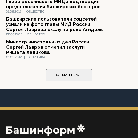
Глава российского МИДа подтвердил
предположения башкирских блогеров
15.06.2015
|
ОБЩЕСТВО
Башкирские пользователи соцсетей
узнали на фото главы МИД России
Сергея Лаврова скалу на реке Агидель
22.05.2015
|
ОБЩЕСТВО
Министр иностранных дел России
Сергей Лавров отметил заслуги
Ришата Халикова
01.03.2012
|
ПОЛИТИКА
ВСЕ МАТЕРИАЛЫ