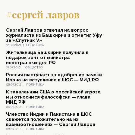
#сергей лавров
Сергей Лавров ответил на вопрос
журналиста из Башкирии и отметил Уфу
за «Спутник V»
12.09.2021
|
ПОЛИТИКА
Жительница Башкирии получила в
подарок зонт от министра
иностранных дел РФ
19.07.2016
|
ОБЩЕСТВО
Россия выступает за одобрение заявки
Ирана на вступление в ШОС — МИД РФ
09.07.2015
|
ПОЛИТИКА
К заявлениям США о российской угрозе
мы относимся философски — глава
МИД РФ
09.07.2015
|
ПОЛИТИКА
Членство Индии и Пакистана в ШОС
скажется положительно на их
взаимоотношениях — Сергей Лавров
09.07.2015
|
ПОЛИТИКА