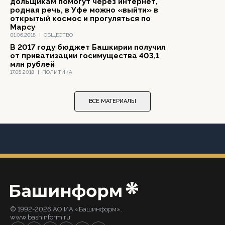
дольщикам помогут через интернет,
родная речь, в Уфе можно «выйти» в
открытый космос и прогуляться по
Марсу
01.06.2018
|
ОБЩЕСТВО
В 2017 году бюджет Башкирии получил
от приватизации госимущества 403,1
млн рублей
17.05.2018
|
ПОЛИТИКА
ВСЕ МАТЕРИАЛЫ
© 1992-2026 АО ИА «Башинформ».
www.bashinform.ru