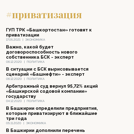
#приватизация
ГУП ТРК «Башкортостан» готовят к
приватизации
17.05.2021
|
ЭКОНОМИКА
Важно, какой будет
договороспособность нового
собственника БСК - эксперт
06.12.2020
|
ПОЛИТИКА
В ситуации с БСК вырисовывается
сценарий «Башнефти» - эксперт
06.12.2020
|
ПОЛИТИКА
Арбитражный суд вернул 95,72% акций
«Башкирской содовой компании»
государству
04.12.2020
|
ПОЛИТИКА
В Башкирии определили предприятия,
которые приватизируют в ближайшие
три года
05.11.2020
|
ЭКОНОМИКА
В Башкирии дополнили перечень