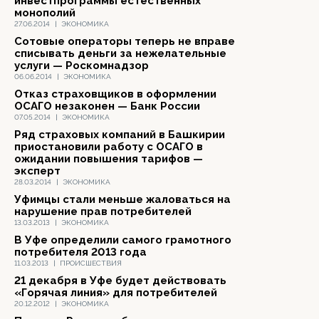
инвестпрограммы естественных
монополий
27.06.2014
|
ЭКОНОМИКА
Сотовые операторы теперь не вправе
списывать деньги за нежелательные
услуги — Роскомнадзор
06.06.2014
|
ЭКОНОМИКА
Отказ страховщиков в оформлении
ОСАГО незаконен — Банк России
07.05.2014
|
ЭКОНОМИКА
Ряд страховых компаний в Башкирии
приостановили работу с ОСАГО в
ожидании повышения тарифов —
эксперт
28.03.2014
|
ЭКОНОМИКА
Уфимцы стали меньше жаловаться на
нарушение прав потребителей
13.03.2013
|
ЭКОНОМИКА
В Уфе определили самого грамотного
потребителя 2013 года
11.03.2013
|
ПРОИСШЕСТВИЯ
21 декабря в Уфе будет действовать
«Горячая линия» для потребителей
20.12.2012
|
ЭКОНОМИКА