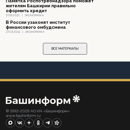
Памятка Роспотребнадзора поможет
жителям Башкирии правильно
оформить кредит
17.08.2012
|
ЭКОНОМИКА
В России узаконят институт
финансового омбудсмена
27.03.2012
|
ЭКОНОМИКА
ВСЕ МАТЕРИАЛЫ
© 1992-2026 АО ИА «Башинформ».
www.bashinform.ru