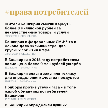
#права потребителей
Жители Башкирии смогли вернуть
более 8 миллионов рублей за
некачественные товары и услуги
29.12.2019
|
ЭКОНОМИКА
Башкирия в федеральных СМИ: Что в
основе дела экс-министра, два
крупных события в Уфе
02.04.2019
|
ОБЩЕСТВО
В Башкирии в 2018 году потребителям
возмещено более 9 млн рублей ущерба
12.03.2019
|
ЭКОНОМИКА
В Башкирии власти закупили технику
для определения качества продуктов
17.01.2019
|
ЭКОНОМИКА
Приборы против утечки газа - в топе
жалоб обманутых потребителей
Башкирии
16.01.2019
|
ЭКОНОМИКА
В Башкирии определили лучших