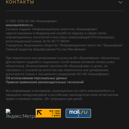
КОНТАКТЫ
© 1992-2026 АО ИА «Башинформ».
www.bashinform.ru
Сетевое издание «Информационное агентство «Башинформ»
зарегистрировано в Федеральной службе по надзору в сфере связи,
информационных технологий и массовых коммуникаций (Роскомнадзор),
регистрационный номер Эл № ФС77-88040
Учредитель Акционерное общество "Информационное агентство "Башинформ"
Главный редактор Шарафутдинов Руслан Михайлович
При перепечатке или цитировании ссылка на ИА «Башинформ» обязательна.
Для интернет-изданий и социальных сетей прямая активная гиперссылка
обязательна. Использование логотипа ИА «Башинформ» в целях, не
связанных с ссылкой на агентство при перепечатке или цитировании,
допускается только с письменного разрешения АО ИА «Башинформ».
Об использовании персональных данных
Правила применения рекомендательных технологий
Вся информация и материалы, размещенные на сайте www.bashinform.ru
защищены международным и российским законодательством об авторском
праве и смежных правах. 18+ запрещено для детей.