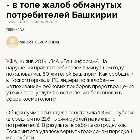
- в топе жалоб обманутых
потребителей Башкирии
16:45 (UTC+5), 16 ЯНВАРЯ 2019
PERM.KP.RU
IMPORT СЕРВИСНЫЙ
УФА, 16 янв 2019. /ИА «Башинформ»/. На
нарушения прав потребителей в минувшем году
пожаловались 60 жителей Башкирии. Как сообщили
в Госкомторговли РБ, лидеры по жалобам —
«втюхивание» фейковых приборов предотвращения
утечки газа, услуги по остеклению балконов и в
сфере косметологии.
Общая сумма этих сделок составила 1,3 млн рублей
(в среднем по 21,6 тысячи рублей на каждого
потребителя). В результате работы сотрудников
Госкомитета удалось вернуть гражданам порядка 1
млн рублей.