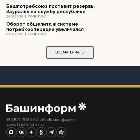
Башпотребсоюз поставит резервы
Зауралья на службу республике
24.01.2006
|
ПОЛИТИКА
Оборот общепита в системе
потребкооперации увеличился
23.07.2005
|
ПОЛИТИКА
ВСЕ МАТЕРИАЛЫ
© 1992-2026 АО ИА «Башинформ».
www.bashinform.ru