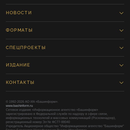
НОВОСТИ
ФОРМАТЫ
СПЕЦПРОЕКТЫ
ИЗДАНИЕ
КОНТАКТЫ
© 1992-2026 АО ИА «Башинформ».
www.bashinform.ru
Сетевое издание «Информационное агентство «Башинформ»
зарегистрировано в Федеральной службе по надзору в сфере связи,
информационных технологий и массовых коммуникаций (Роскомнадзор),
регистрационный номер Эл № ФС77-88040
Учредитель Акционерное общество "Информационное агентство "Башинформ"