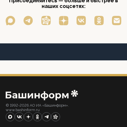
Присоединяйтесь — больше и быстрее в
наших соцсетях:
© 1992-2026 АО ИА «Башинформ».
www.bashinform.ru