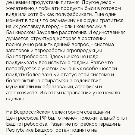
дешевыми продуктами питания. Другое дело -
желательно, чтобы эти продукты были в готовом
виде или хотя бы как полуфабрикаты. Еще один
момент в том, что сельчанину не с руки тратиться
на их доставку в город - слишком велики в
Башкирском Зауралье расстояния. И единственная,
думается, структура, которая в состоянии
полноценно решить данный вопрос, - система
заготовок и переработки агропродукции
Башпотребсоюза. Здесь ничего не надо
придумывать, все испытано годами. Разве что
потребуется с учетом рыночных особенностей
придать более важный статус этой системе и
более активно опираться на содействие
муниципальных образований, агрофирм и
агрохозяйств. И в этом направлении уже немало
сделано.
На Всероссийском селекторном совещании
Центросоюза РФ был отмечен положительный опыт
Башпотребсоюза. Развитие потребкооперации в
Республике Башкортостан поднято на