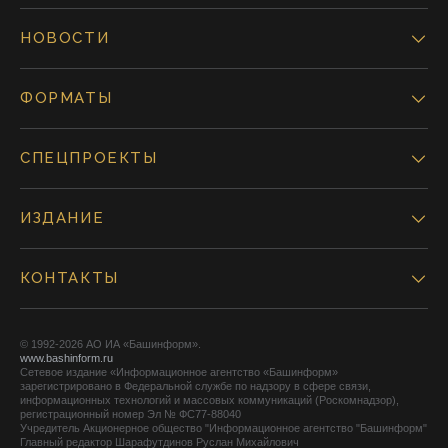
НОВОСТИ
ФОРМАТЫ
СПЕЦПРОЕКТЫ
ИЗДАНИЕ
КОНТАКТЫ
© 1992-2026 АО ИА «Башинформ».
www.bashinform.ru
Сетевое издание «Информационное агентство «Башинформ»
зарегистрировано в Федеральной службе по надзору в сфере связи,
информационных технологий и массовых коммуникаций (Роскомнадзор),
регистрационный номер Эл № ФС77-88040
Учредитель Акционерное общество "Информационное агентство "Башинформ"
Главный редактор Шарафутдинов Руслан Михайлович