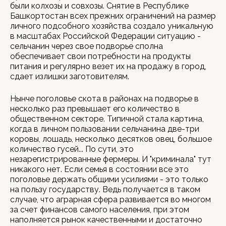
были колхозы и совхозы. Снятие в Республике
Башкортостан всех прежних ограничений на размер
личного подсобного хозяйства создало уникальную
в масштабах Российской Федерации ситуацию -
сельчанин через свое подворье сполна
обеспечивает свои потребности на продукты
питания и регулярно везет их на продажу в город,
сдает излишки заготовителям.
Нынче поголовье скота в районах на подворье в
несколько раз превышает его количество в
общественном секторе. Типичной стала картина,
когда в личном пользовании сельчанина две-три
коровы, лошадь, несколько десятков овец, большое
количество гусей... По сути, это
незарегистрированные фермеры. И "криминала" тут
никакого нет. Если семья в состоянии все это
поголовье держать общими усилиями - это только
на пользу государству. Ведь получается в таком
случае, что аграрная сфера развивается во многом
за счет финансов самого населения, при этом
наполняется рынок качественными и достаточно