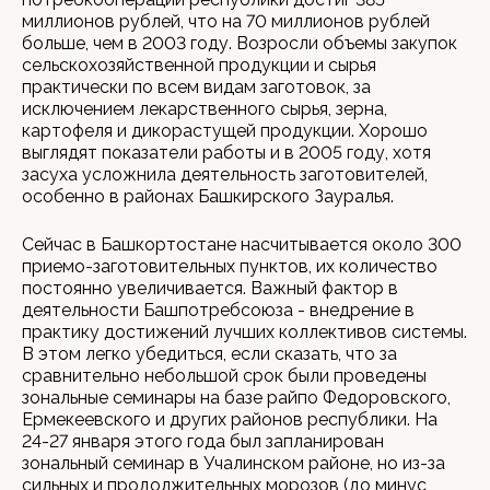
миллионов рублей, что на 70 миллионов рублей
больше, чем в 2003 году. Возросли объемы закупок
сельскохозяйственной продукции и сырья
практически по всем видам заготовок, за
исключением лекарственного сырья, зерна,
картофеля и дикорастущей продукции. Хорошо
выглядят показатели работы и в 2005 году, хотя
засуха усложнила деятельность заготовителей,
особенно в районах Башкирского Зауралья.
Сейчас в Башкортостане насчитывается около 300
приемо-заготовительных пунктов, их количество
постоянно увеличивается. Важный фактор в
деятельности Башпотребсоюза - внедрение в
практику достижений лучших коллективов системы.
В этом легко убедиться, если сказать, что за
сравнительно небольшой срок были проведены
зональные семинары на базе райпо Федоровского,
Ермекеевского и других районов республики. На
24-27 января этого года был запланирован
зональный семинар в Учалинском районе, но из-за
сильных и продолжительных морозов (до минус