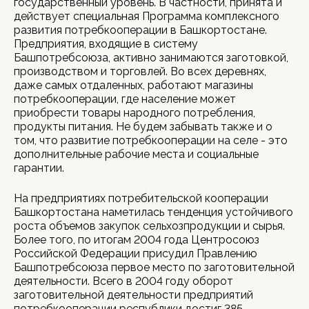
государственный уровень. В частности, принята и
действует специальная Программа комплексного
развития потребкооперации в Башкортостане.
Предприятия, входящие в систему
Башпотребсоюза, активно занимаются заготовкой,
производством и торговлей. Во всех деревнях,
даже самых отдаленных, работают магазины
потребкооперации, где население может
приобрести товары народного потребления,
продукты питания. Не будем забывать также и о
том, что развитие потребкооперации на селе - это
дополнительные рабочие места и социальные
гарантии.
На предприятиях потребительской кооперации
Башкортостана наметилась тенденция устойчивого
роста объемов закупок сельхозпродукции и сырья.
Более того, по итогам 2004 года Центросоюз
Российской Федерации присудил Правлению
Башпотребсоюза первое место по заготовительной
деятельности. Всего в 2004 году оборот
заготовительной деятельности предприятий
потребкооперации республики достиг 385