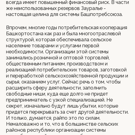
всегда имеет повышенный финансовый риск. В части
же неиспользованных резервов Зауралье -
настоящая целина для системы Башпотребсоюза.
Впрочем, многие годы потребительская кооперация
Башкортостана как раз и была многоотраслевой
структурой, которая обеспечивала сельское
население товарами и услугами первой
необходимости. Организации этой системы
занимались розничной и оптовой торговлей,
общественным питанием, производством и
реализацией потребительских товаров, заготовкой
и переработкой сельскохозяйственной продукции и
сырья, оказанием услуг. Сейчас речь о том, чтобы
расширить сферу деятельности, заполнить
свободные ниши, куда еще долго не придет
предприниматель с узкой специализацией. Не
секрет, изначально будут лишь убытки, которые
придется перекрывать за счет другой деятельности.
И только, думается, райпо это по силам.
Немаловажно и то, что в большинстве сельских
районов республики организации системы