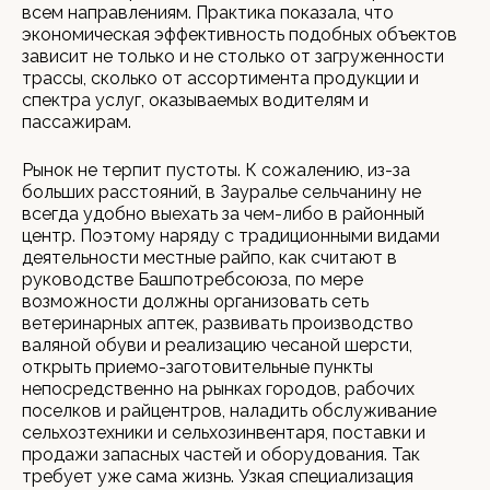
всем направлениям. Практика показала, что
экономическая эффективность подобных объектов
зависит не только и не столько от загруженности
трассы, сколько от ассортимента продукции и
спектра услуг, оказываемых водителям и
пассажирам.
Рынок не терпит пустоты. К сожалению, из-за
больших расстояний, в Зауралье сельчанину не
всегда удобно выехать за чем-либо в районный
центр. Поэтому наряду с традиционными видами
деятельности местные райпо, как считают в
руководстве Башпотребсоюза, по мере
возможности должны организовать сеть
ветеринарных аптек, развивать производство
валяной обуви и реализацию чесаной шерсти,
открыть приемо-заготовительные пункты
непосредственно на рынках городов, рабочих
поселков и райцентров, наладить обслуживание
сельхозтехники и сельхозинвентаря, поставки и
продажи запасных частей и оборудования. Так
требует уже сама жизнь. Узкая специализация