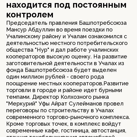
находится под постоянным
контролем
Председатель правления Башпотребсоюза
Мансур Абдуллин во время поездки по
Учалинскому району и Учалам ознакомился с
деятельностью местного потребительского
общества "Нур" и дал работе учалинских
кооператоров высокую оценку. На развитие
заготовительной деятельности в Учалах из
фонда Башпотребсоюза будет выделен
один миллион рублей - своего рода
поощрение местных кооператоров.Развитие
торговли в городе и районе идет бурными
темпами. Директор Колхозного рынка
"Меркурий" Уфы Айрат Сулейманов провел
переговоры по строительству в Учалах
современного торгово-рыночного комплекса.
Кроме торговых точек, в комплекс войдут
современные кафе, гостиница, автостанция,