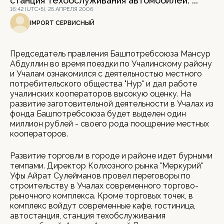
станция техобслуживания автомобилей. ...
16:42 (UTC+5), 25 АПРЕЛЯ 2006
IMPORT СЕРВИСНЫЙ
Председатель правления Башпотребсоюза Мансур
Абдуллин во время поездки по Учалинскому району
и Учалам ознакомился с деятельностью местного
потребительского общества "Нур" и дал работе
учалинских кооператоров высокую оценку. На
развитие заготовительной деятельности в Учалах из
фонда Башпотребсоюза будет выделен один
миллион рублей - своего рода поощрение местных
кооператоров.
Развитие торговли в городе и районе идет бурными
темпами. Директор Колхозного рынка "Меркурий"
Уфы Айрат Сулейманов провел переговоры по
строительству в Учалах современного торгово-
рыночного комплекса. Кроме торговых точек, в
комплекс войдут современные кафе, гостиница,
автостанция, станция техобслуживания