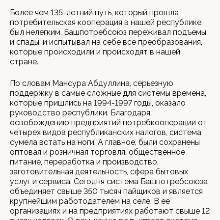
Более чем 135-летний путь, который прошла
потребительская кооперация в нашей республике,
был нелегким. Башпотребсоюз переживал подъемы
и спады, и испытывал на себе все преобразования,
которые происходили и происходят в нашей
стране.
По словам Мансура Абдуллина, серьезную
поддержку в самые сложные для системы времена,
которые пришлись на 1994-1997 годы, оказало
руководство республики. Благодаря
освобождению предприятий потребкооперации от
четырех видов республиканских налогов, система
сумела встать на ноги. А главное, были сохранены
оптовая и розничная торговля, общественное
питание, переработка и производство,
заготовительная деятельность, сфера бытовых
услуг и сервиса. Сегодня система Башпотребсоюза
объединяет свыше 350 тысяч пайщиков и является
крупнейшим работодателем на селе. В ее
организациях и на предприятиях работают свыше 12