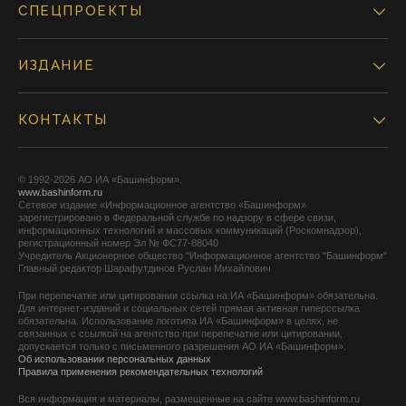
СПЕЦПРОЕКТЫ
ИЗДАНИЕ
КОНТАКТЫ
© 1992-2026 АО ИА «Башинформ».
www.bashinform.ru
Сетевое издание «Информационное агентство «Башинформ»
зарегистрировано в Федеральной службе по надзору в сфере связи,
информационных технологий и массовых коммуникаций (Роскомнадзор),
регистрационный номер Эл № ФС77-88040
Учредитель Акционерное общество "Информационное агентство "Башинформ"
Главный редактор Шарафутдинов Руслан Михайлович
При перепечатке или цитировании ссылка на ИА «Башинформ» обязательна.
Для интернет-изданий и социальных сетей прямая активная гиперссылка
обязательна. Использование логотипа ИА «Башинформ» в целях, не
связанных с ссылкой на агентство при перепечатке или цитировании,
допускается только с письменного разрешения АО ИА «Башинформ».
Об использовании персональных данных
Правила применения рекомендательных технологий
Вся информация и материалы, размещенные на сайте www.bashinform.ru