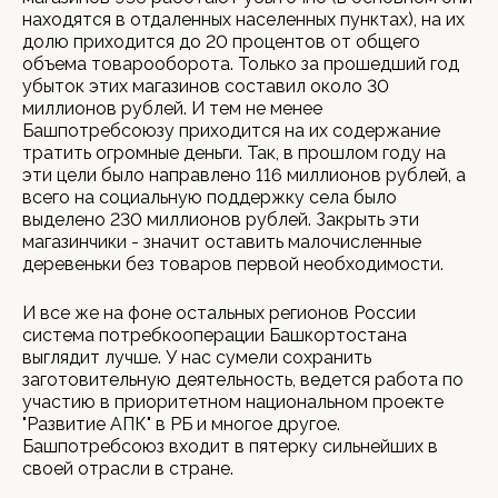
находятся в отдаленных населенных пунктах), на их
долю приходится до 20 процентов от общего
объема товарооборота. Только за прошедший год
убыток этих магазинов составил около 30
миллионов рублей. И тем не менее
Башпотребсоюзу приходится на их содержание
тратить огромные деньги. Так, в прошлом году на
эти цели было направлено 116 миллионов рублей, а
всего на социальную поддержку села было
выделено 230 миллионов рублей. Закрыть эти
магазинчики - значит оставить малочисленные
деревеньки без товаров первой необходимости.
И все же на фоне остальных регионов России
система потребкооперации Башкортостана
выглядит лучше. У нас сумели сохранить
заготовительную деятельность, ведется работа по
участию в приоритетном национальном проекте
"Развитие АПК" в РБ и многое другое.
Башпотребсоюз входит в пятерку сильнейших в
своей отрасли в стране.