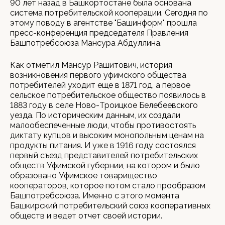
90 лет назад в Башкортостане была основана
система потребительской кооперации. Сегодня по
этому поводу в агентстве "Башинформ" прошла
пресс-конференция председателя Правления
Башпотребсоюза Мансура Абдуллина.
Как отметил Мансур Рашитович, история
возникновения первого уфимского общества
потребителей уходит еще в 1871 год, а первое
сельское потребительское общество появилось в
1883 году в селе Ново-Троицкое Белебеевского
уезда. По историческим данным, их создали
малообеспеченные люди, чтобы противостоять
диктату купцов и высоким монопольным ценам на
продукты питания. И уже в 1916 году состоялся
первый съезд представителей потребительских
обществ Уфимской губернии, на котором и было
образовано Уфимское товарищество
кооператоров, которое потом стало прообразом
Башпотребсоюза. Именно с этого момента
Башкирский потребительский союз кооперативных
обществ и ведет отчет своей истории.