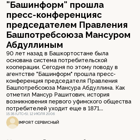
"Башинформ" прошла
пресс-конференцияс
председателем Правления
Башпотребсоюза Мансуром
Абдуллиным
90 лет назад в Башкортостане была
основана система потребительской
кооперации. Сегодня по этому поводу в
агентстве "Башинформ" прошла пресс-
конференция председателя Правления
Башпотребсоюза Мансура Абдуллина. Как
отметил Мансур Рашитович, история
возникновения первого уфимского общества
потребителей уходит еще в 1871...
15:35 (UTC+5), 12 ИЮЛЯ 2006
IMPORT СЕРВИСНЫЙ