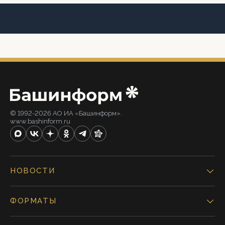
© 1992-2026 АО ИА «Башинформ».
www.bashinform.ru
НОВОСТИ
ФОРМАТЫ