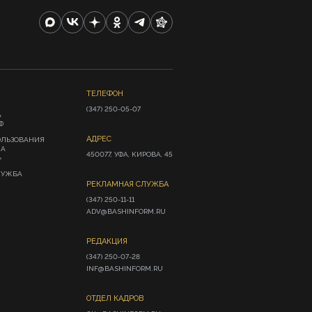
ТЕЛЕФОН
(347) 250-05-07
А
Ф
АДРЕС
ОЛЬЗОВАНИЯ
ИА
450077, УФА, КИРОВА, 45
»
ЛУЖБА
РЕКЛАМНАЯ СЛУЖБА
(347) 250-11-11

ADV@BASHINFORM.RU
РЕДАКЦИЯ
(347) 250-07-28

INF@BASHINFORM.RU
ОТДЕЛ КАДРОВ