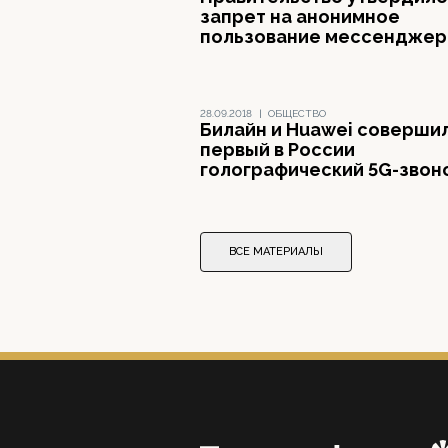
запрет на анонимное
пользование мессендже
28.09.2018
|
ОБЩЕСТВО
Билайн и Huawei соверши
первый в России
голографический 5G-звон
ВСЕ МАТЕРИАЛЫ