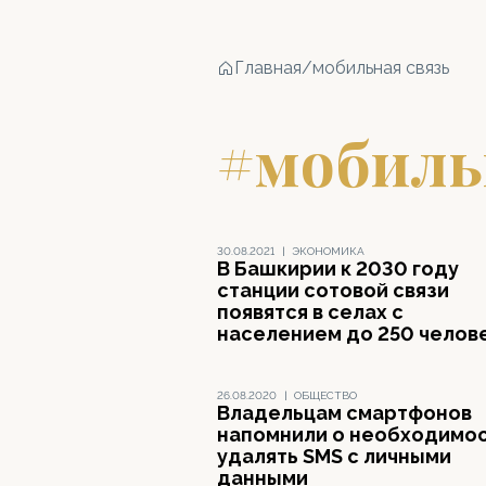
Главная
/
мобильная связь
#мобиль
30.08.2021
|
ЭКОНОМИКА
В Башкирии к 2030 году
станции сотовой связи
появятся в селах с
населением до 250 челов
26.08.2020
|
ОБЩЕСТВО
Владельцам смартфонов
напомнили о необходимо
удалять SMS с личными
данными