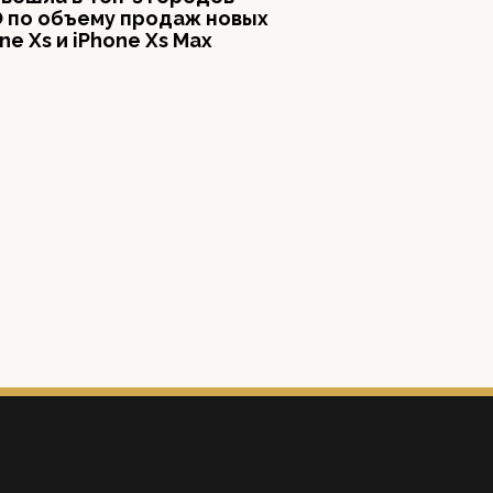
 по объему продаж новых
ne Xs и iPhone Xs Max