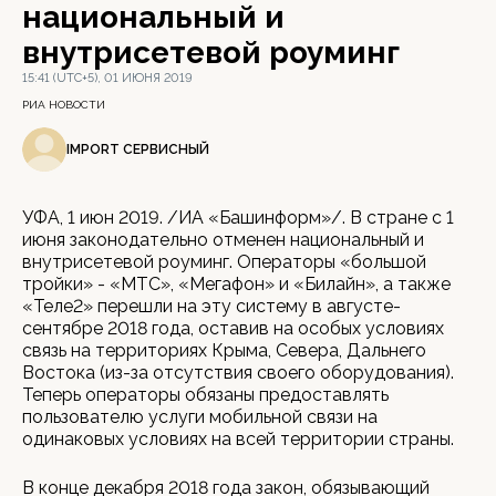
национальный и
внутрисетевой роуминг
15:41 (UTC+5), 01 ИЮНЯ 2019
РИА НОВОСТИ
IMPORT СЕРВИСНЫЙ
УФА, 1 июн 2019. /ИА «Башинформ»/. В стране с 1
июня законодательно отменен национальный и
внутрисетевой роуминг. Операторы «большой
тройки» - «МТС», «Мегафон» и «Билайн», а также
«Теле2» перешли на эту систему в августе-
сентябре 2018 года, оставив на особых условиях
связь на территориях Крыма, Севера, Дальнего
Востока (из-за отсутствия своего оборудования).
Теперь операторы обязаны предоставлять
пользователю услуги мобильной связи на
одинаковых условиях на всей территории страны.
В конце декабря 2018 года закон, обязывающий