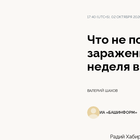
17:40 (UTC+5), 02 ОКТЯБРЯ 20
Что не п
зараженн
неделя 
ВАЛЕРИЙ ШАХОВ
ИА «БАШИНФОРМ»
Радий Хаби