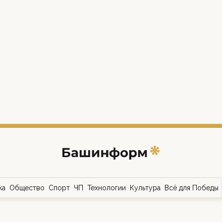
ка
Общество
Спорт
ЧП
Технологии
Культура
Всё для Победы
о