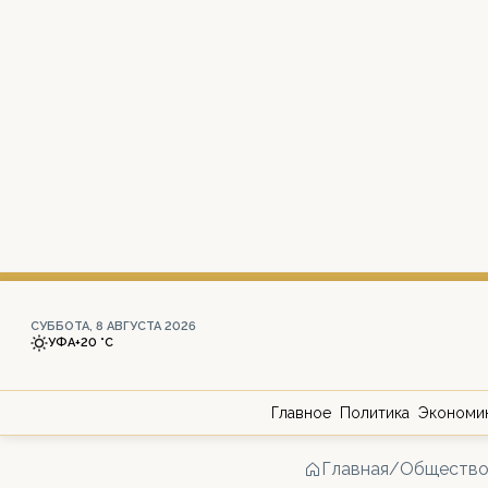
СУББОТА, 8 АВГУСТА 2026
УФА
+20 °С
Главное
Политика
Экономи
Главная
/
Обществ