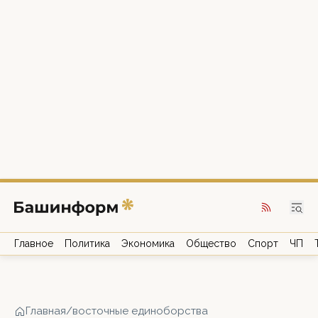
Главное
Политика
Экономика
Общество
Спорт
ЧП
Главная
/
восточные единоборства