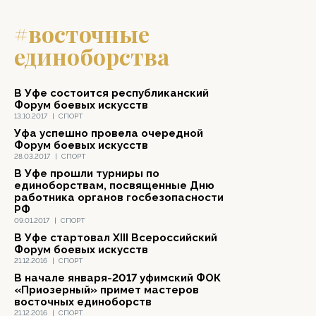
#восточные
единоборства
В Уфе состоится республиканский
Форум боевых искусств
13.10.2017
|
СПОРТ
Уфа успешно провела очередной
Форум боевых искусств
28.03.2017
|
СПОРТ
В Уфе прошли турниры по
единоборствам, посвященные Дню
работника органов госбезопасности
РФ
09.01.2017
|
СПОРТ
В Уфе стартовал XIII Всероссийский
Форум боевых искусств
21.12.2016
|
СПОРТ
В начале января-2017 уфимский ФОК
«Приозерный» примет мастеров
восточных единоборств
21.12.2016
|
СПОРТ