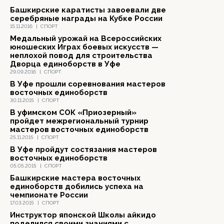
Башкирские каратисты завоевали две
серебряные награды на Кубке России
15.11.2016
|
СПОРТ
Медальный урожай на Всероссийских
юношеских Играх боевых искусств —
неплохой повод для строительства
Дворца единоборств в Уфе
29.09.2016
|
СПОРТ
В Уфе прошли соревнования мастеров
восточных единоборств
30.11.2015
|
СПОРТ
В уфимском СОК «Приозерный»
пройдет межрегиональный турнир
мастеров восточных единоборств
25.11.2015
|
СПОРТ
В Уфе пройдут состязания мастеров
восточных единоборств
05.05.2015
|
СПОРТ
Башкирские мастера восточных
единоборств добились успеха на
чемпионате России
17.03.2015
|
СПОРТ
Инструктор японской Школы айкидо
поделился своими знаниями с