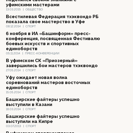
уфимскими мастерами
13.03.2015
|
ОБЩЕСТВО
Всестилевая Федерация тхэквондо РБ
показала свое мастерство в Уфе
08.12.2014
|
СПОРТ
6 ноября в ИА «Башинформ» пресс-
конференция, посвященная Фестивалю
боевых искусств и спортивных
единоборств
05.11.2014
|
ПРЕСС-КОНФЕРЕНЦИИ
В уфимском СК «Приозерный»
завершились бои мастеров тхэквондо
27.05.2014
|
СПОРТ
Уфу ожидает новая волна
соревнований мастеров восточных
единоборств
15.05.2014
|
СПОРТ
Башкирские файтеры успешно
выступили в Казани
18.03.2014
|
СПОРТ
Башкирские файтеры успешно
выступили на Кипре
03.07.2013
|
СПОРТ