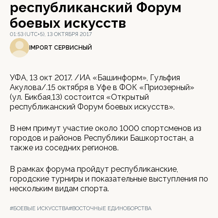
республиканский Форум
боевых искусств
01:53 (UTC+5), 13 ОКТЯБРЯ 2017
IMPORT СЕРВИСНЫЙ
УФА, 13 окт 2017. /ИА «Башинформ», Гульфия
Акулова/.15 октября в Уфе в ФОК «Приозерный»
(ул. Бикбая,13) состоится «Открытый
республиканский Форум боевых искусств».
В нем примут участие около 1000 спортсменов из
городов и районов Республики Башкортостан, а
также из соседних регионов.
В рамках форума пройдут республиканские,
городские турниры и показательные выступления по
нескольким видам спорта.
#БОЕВЫЕ ИСКУССТВА
#ВОСТОЧНЫЕ ЕДИНОБОРСТВА