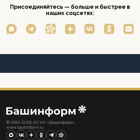
Присоединяйтесь — больше и быстрее в
наших соцсетях:
© 1992-2026 АО ИА «Башинформ».
www.bashinform.ru