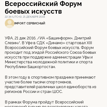
Всероссийский Форум
боевых искусств
22:34 (UTC+5), 21 ДЕКАБРЯ 2016
IMPORT СЕРВИСНЫЙ
УФА, 21 дек 2016. /ИА «Башинформ», Дмитрий
Слезин/. В Уфе в СДК «Динамо» стартовал XIII
Всероссийский Форум боевых искусств. Форум
проходит под эгидой Российского Союза боевых
искусств при поддержке администрации Уфы и
Министерства молодежной политики и спорта
Республики Башкортостан.
В этом году в спортивном празднике принимают
участие более тысячи спортсменов,
представителей различных школ единоборств из
регионов России и стран ШОС.
В рамках Форума пройдут Всероссийский
мастерский турнир по всестилевому каратэ,