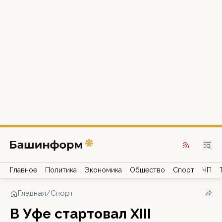
Главное
Политика
Экономика
Общество
Спорт
ЧП
Главная
/
Спорт
В Уфе стартовал XIII