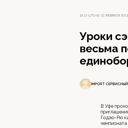
18:11 (UTC+5), 01 ФЕВРАЛЯ 2013
Уроки сэ
весьма 
единобо
IMPORT СЕРВИСНЫЙ
В Уфе прохо
приглашени
Годзю-Рю ка
чемпионата 