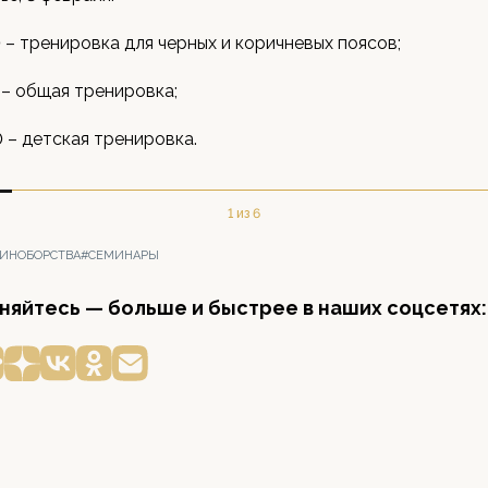
0 – тренировка для черных и коричневых поясов;
0 – общая тренировка;
0 – детская тренировка.
1 из 6
ДИНОБОРСТВА
#СЕМИНАРЫ
яйтесь — больше и быстрее в наших соцсетях: