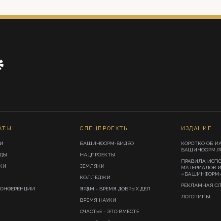
АТЫ
СПЕЦПРОЕКТЫ
ИЗДАНИЕ
И
БАШИНФОРМ-ВИДЕО
КОРОТКО ОБ И
БАШИНФОРМ.Р
ИДЫ
НАЦПРОЕКТЫ
ПРАВИЛА ИСП
КИ
ЗЕМЛЯКИ
МАТЕРИАЛОВ 
«БАШИНФОРМ
КОЛЛЕДЖИ
РЕКЛАМНАЯ С
КОНФЕРЕНЦИИ
ЯРҘАМ - ВРЕМЯ ДОБРЫХ ДЕЛ
ЛОГОТИПЫ
ВРЕМЯ НАУКИ
СЧАСТЬЕ - ЭТО ВМЕСТЕ