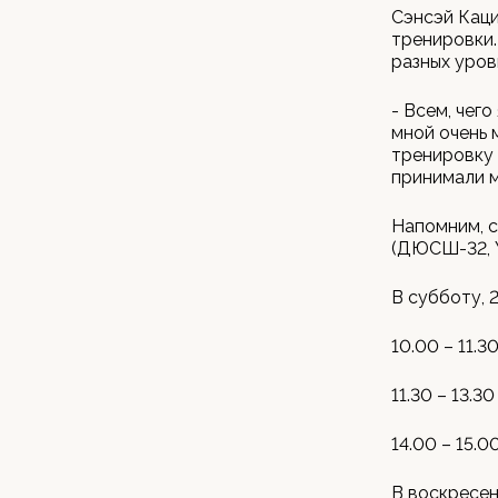
Сэнсэй Каци
тренировки.
разных уров
- Всем, чег
мной очень 
тренировку 
принимали м
Напомним, с
(ДЮСШ-32, Уф
В субботу, 
10.00 – 11.3
11.30 – 13.3
14.00 – 15.0
В воскресен