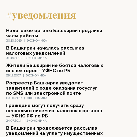
#уведомления
Налоговые органы Башкирии продлили
часы работы
30.10.2019
|
ЭКОНОМИКА
В Башкирии началась рассылка
налоговых уведомлений
31.08.2018
|
ЭКОНОМИКА
Жители Башкирии не боятся налоговых
инспекторов - УФНС по РБ
29.12.2017
|
ЭКОНОМИКА
Росреестр Башкирии уведомит
заявителей о ходе оказания госуслуг
по SMS или электронной почте
03.04.2017
|
ЭКОНОМИКА
Граждане могут получить сразу
несколько писем из налоговых органов
— УФНС РФ по РБ
24.07.2014
|
ЭКОНОМИКА
В Башкирии продолжается рассылка
уведомлений на уплату имущественных