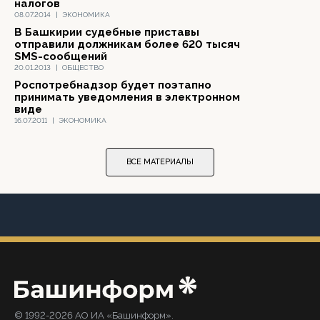
налогов
08.07.2014
|
ЭКОНОМИКА
В Башкирии судебные приставы
отправили должникам более 620 тысяч
SMS-сообщений
20.01.2013
|
ОБЩЕСТВО
Роспотребнадзор будет поэтапно
принимать уведомления в электронном
виде
16.07.2011
|
ЭКОНОМИКА
ВСЕ МАТЕРИАЛЫ
© 1992-2026 АО ИА «Башинформ».