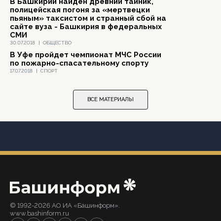
В Башкирии найден древний тайник,
полицейская погоня за «мертвецки
пьяным» таксистом и странный сбой на
сайте вуза - Башкирия в федеральных
СМИ
30.07.2018
|
ОБЩЕСТВО
В Уфе пройдет чемпионат МЧС России
по пожарно-спасательному спорту
17.07.2018
|
СПОРТ
ВСЕ МАТЕРИАЛЫ
© 1992-2026 АО ИА «Башинформ».
www.bashinform.ru