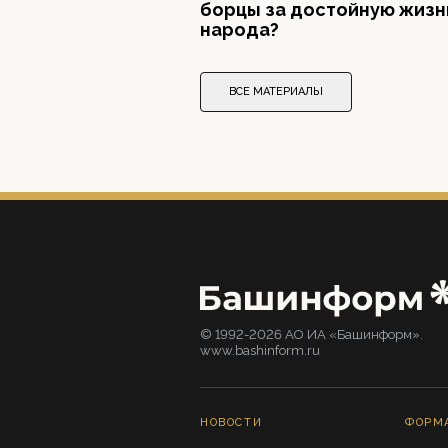
борцы за достойную жизн
народа?
ВСЕ МАТЕРИАЛЫ
© 1992-2026 АО ИА «Башинформ».
www.bashinform.ru
НОВОСТИ
ФОРМ