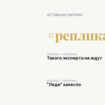
Главная
/
реплика
#реплик
29.10.2008
|
ПОЛИТИКА
Такого эксперта не ждут
31.10.2006
|
ПОЛИТИКА
"Леди" занесло