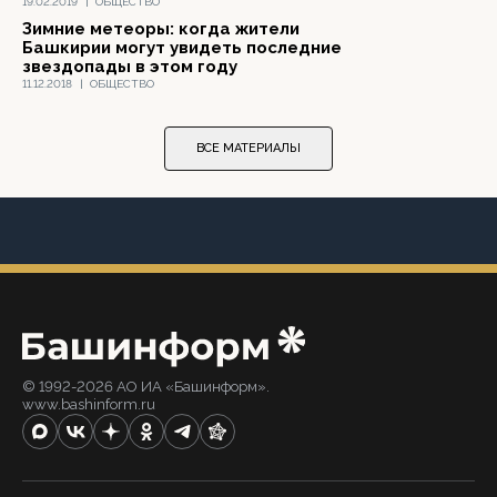
19.02.2019
|
ОБЩЕСТВО
Зимние метеоры: когда жители
Башкирии могут увидеть последние
звездопады в этом году
11.12.2018
|
ОБЩЕСТВО
ВСЕ МАТЕРИАЛЫ
© 1992-2026 АО ИА «Башинформ».
www.bashinform.ru