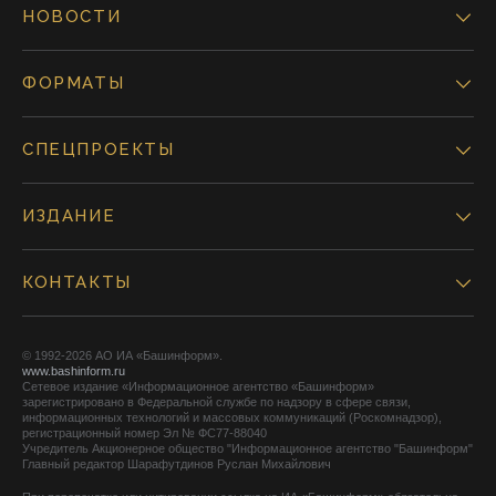
НОВОСТИ
ФОРМАТЫ
СПЕЦПРОЕКТЫ
ИЗДАНИЕ
КОНТАКТЫ
© 1992-2026 АО ИА «Башинформ».
www.bashinform.ru
Сетевое издание «Информационное агентство «Башинформ»
зарегистрировано в Федеральной службе по надзору в сфере связи,
информационных технологий и массовых коммуникаций (Роскомнадзор),
регистрационный номер Эл № ФС77-88040
Учредитель Акционерное общество "Информационное агентство "Башинформ"
Главный редактор Шарафутдинов Руслан Михайлович