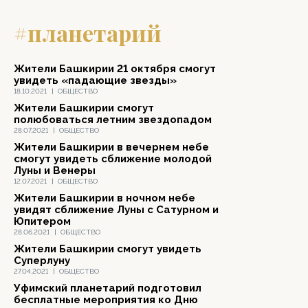
#планетарий
Жители Башкирии 21 октября смогут
увидеть «падающие звезды»
18.10.2021
|
ОБЩЕСТВО
Жители Башкирии смогут
полюбоваться летним звездопадом
28.07.2021
|
ОБЩЕСТВО
Жители Башкирии в вечернем небе
смогут увидеть сближение молодой
Луны и Венеры
12.07.2021
|
ОБЩЕСТВО
Жители Башкирии в ночном небе
увидят сближение Луны с Сатурном и
Юпитером
28.06.2021
|
ОБЩЕСТВО
Жители Башкирии смогут увидеть
Суперлуну
27.04.2021
|
ОБЩЕСТВО
Уфимский планетарий подготовил
бесплатные мероприятия ко Дню