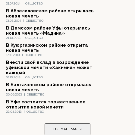
31.07.2014
|
ОБЩЕСТВО
В Абзелиловском районе открылась
новая мечеть
13.05.2014
|
ОБЩЕСТВО
В Демском районе Уфы открылась
новая мечеть «Мадина»
21.10.2013
|
ОБЩЕСТВО
В Куюргазинском районе открыта
новая мечеть
17.10.2013
|
ОБЩЕСТВО
Внести свой вклад в возрождение
уфимской мечети «Хакимия» может
каждый
16.10.2013
|
ОБЩЕСТВО
В Балтачевском районе открылась
новая мечеть
30.09.2013
|
ОБЩЕСТВО
В Уфе состоится торжественное
открытие новой мечети
22.08.2013
|
ОБЩЕСТВО
ВСЕ МАТЕРИАЛЫ