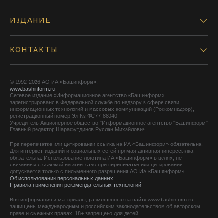
ИЗДАНИЕ
КОНТАКТЫ
© 1992-2026 АО ИА «Башинформ».
www.bashinform.ru
Сетевое издание «Информационное агентство «Башинформ»
зарегистрировано в Федеральной службе по надзору в сфере связи,
информационных технологий и массовых коммуникаций (Роскомнадзор),
регистрационный номер Эл № ФС77-88040
Учредитель Акционерное общество "Информационное агентство "Башинформ"
Главный редактор Шарафутдинов Руслан Михайлович
При перепечатке или цитировании ссылка на ИА «Башинформ» обязательна.
Для интернет-изданий и социальных сетей прямая активная гиперссылка
обязательна. Использование логотипа ИА «Башинформ» в целях, не
связанных с ссылкой на агентство при перепечатке или цитировании,
допускается только с письменного разрешения АО ИА «Башинформ».
Об использовании персональных данных
Правила применения рекомендательных технологий
Вся информация и материалы, размещенные на сайте www.bashinform.ru
защищены международным и российским законодательством об авторском
праве и смежных правах. 18+ запрещено для детей.