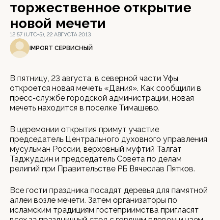
торжественное открытие
новой мечети
12:57 (UTC+5), 22 АВГУСТА 2013
IMPORT СЕРВИСНЫЙ
В пятницу, 23 августа, в северной части Уфы
откроется новая мечеть «Дания». Как сообщили в
пресс-службе городской администрации, новая
мечеть находится в поселке Тимашево.
В церемонии открытия примут участие
председатель Центрального духовного управления
мусульман России, верховный муфтий Талгат
Таджуддин и председатель Совета по делам
религий при Правительстве РБ Вячеслав Пятков.
Все гости праздника посадят деревья для памятной
аллеи возле мечети. Затем организаторы по
исламским традициям гостеприимства пригласят
всех за праздничный стол с горячим пловом и чаем.