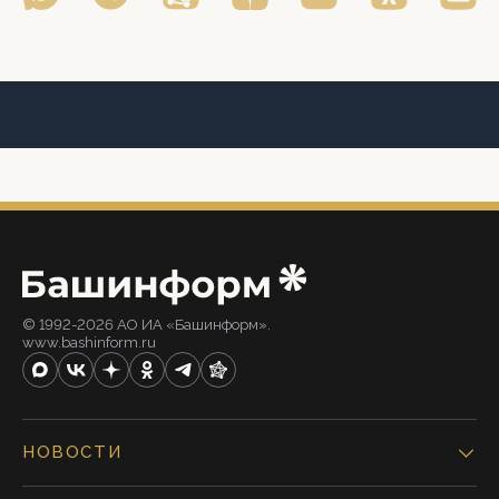
© 1992-2026 АО ИА «Башинформ».
www.bashinform.ru
НОВОСТИ