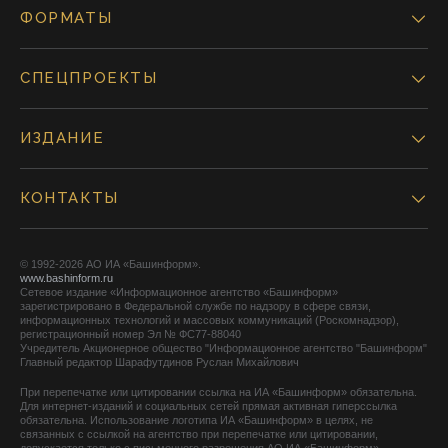
ФОРМАТЫ
СПЕЦПРОЕКТЫ
ИЗДАНИЕ
КОНТАКТЫ
© 1992-2026 АО ИА «Башинформ».
www.bashinform.ru
Сетевое издание «Информационное агентство «Башинформ»
зарегистрировано в Федеральной службе по надзору в сфере связи,
информационных технологий и массовых коммуникаций (Роскомнадзор),
регистрационный номер Эл № ФС77-88040
Учредитель Акционерное общество "Информационное агентство "Башинформ"
Главный редактор Шарафутдинов Руслан Михайлович
При перепечатке или цитировании ссылка на ИА «Башинформ» обязательна.
Для интернет-изданий и социальных сетей прямая активная гиперссылка
обязательна. Использование логотипа ИА «Башинформ» в целях, не
связанных с ссылкой на агентство при перепечатке или цитировании,