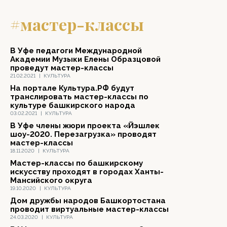
#мастер-классы
В Уфе педагоги Международной
Академии Музыки Елены Образцовой
проведут мастер-классы
21.02.2021
|
КУЛЬТУРА
На портале Культура.РФ будут
транслировать мастер-классы по
культуре башкирского народа
03.02.2021
|
КУЛЬТУРА
В Уфе члены жюри проекта «Йэшлек
шоу-2020. Перезагрузка» проводят
мастер-классы
18.11.2020
|
КУЛЬТУРА
Мастер-классы по башкирскому
искусству проходят в городах Ханты-
Мансийского округа
19.10.2020
|
КУЛЬТУРА
Дом дружбы народов Башкортостана
проводит виртуальные мастер-классы
24.03.2020
|
КУЛЬТУРА