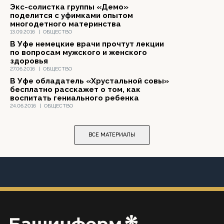
Экс-солистка группы «Демо»
поделится с уфимками опытом
многодетного материнства
13.09.2016
|
ОБЩЕСТВО
В Уфе немецкие врачи прочтут лекции
по вопросам мужского и женского
здоровья
27.06.2016
|
ОБЩЕСТВО
В Уфе обладатель «Хрустальной совы»
бесплатно расскажет о том, как
воспитать гениального ребенка
24.06.2016
|
ОБЩЕСТВО
ВСЕ МАТЕРИАЛЫ