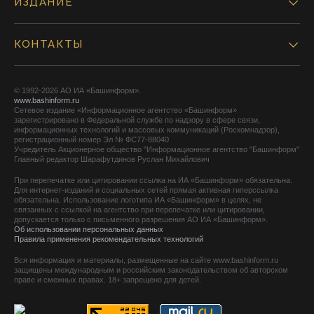
ИЗДАНИЕ
КОНТАКТЫ
© 1992-2026 АО ИА «Башинформ».
www.bashinform.ru
Сетевое издание «Информационное агентство «Башинформ»
зарегистрировано в Федеральной службе по надзору в сфере связи,
информационных технологий и массовых коммуникаций (Роскомнадзор),
регистрационный номер Эл № ФС77-88040
Учредитель Акционерное общество "Информационное агентство "Башинформ"
Главный редактор Шарафутдинов Руслан Михайлович
При перепечатке или цитировании ссылка на ИА «Башинформ» обязательна.
Для интернет-изданий и социальных сетей прямая активная гиперссылка
обязательна. Использование логотипа ИА «Башинформ» в целях, не
связанных с ссылкой на агентство при перепечатке или цитировании,
допускается только с письменного разрешения АО ИА «Башинформ».
Об использовании персональных данных
Правила применения рекомендательных технологий
Вся информация и материалы, размещенные на сайте www.bashinform.ru
защищены международным и российским законодательством об авторском
праве и смежных правах. 18+ запрещено для детей.