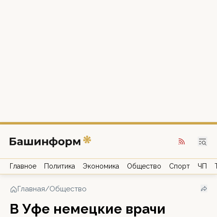
Главное
Политика
Экономика
Общество
Спорт
ЧП
Главная
/
Общество
В Уфе немецкие врачи