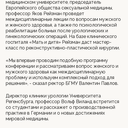
медицинском университете, председатель
Европейского общества сексуальной медицины,
профессор Яков Рейзман проведет
междисциплинарные лекции по вопросам мужского
и женского здоровья, а также по психологической
реабилитации больных после урологических и
гинекологических операций. На базе клинического
госпиталя «Мать и дитя» Рейзман даст мастер-
класс по реконструктивно-пластической хирургии.
«Мы впервые проводим подобную программу
конференции и рассматриваем вопрос женского и
мужского здоровья как междисциплинарную
проблему и используем комплексный подход для
решения», - сказал ректор БГМУ Валентин Павлов.
Директор клиники урологии Университета
Регенсбурга, профессор Вольф Виланд встретится
со студентами и расскажет о производственной
практике в Германии и о новых достижениях
мировой медицины.