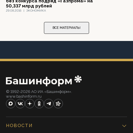
без конкурса подряд «Газпрома» на
50,337 млрд рублей
29.08.2016
|
ЭКОНОМИКА
ВСЕ МАТЕРИАЛЫ
© 1992-2026 АО ИА «Башинформ».
www.bashinform.ru
НОВОСТИ