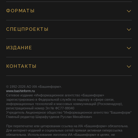
ФОРМАТЫ
СПЕЦПРОЕКТЫ
ИЗДАНИЕ
КОНТАКТЫ
© 1992-2026 АО ИА «Башинформ».
www.bashinform.ru
Сетевое издание «Информационное агентство «Башинформ»
зарегистрировано в Федеральной службе по надзору в сфере связи,
информационных технологий и массовых коммуникаций (Роскомнадзор),
регистрационный номер Эл № ФС77-88040
Учредитель Акционерное общество "Информационное агентство "Башинформ"
Главный редактор Шарафутдинов Руслан Михайлович
При перепечатке или цитировании ссылка на ИА «Башинформ» обязательна.
Для интернет-изданий и социальных сетей прямая активная гиперссылка
обязательна. Использование логотипа ИА «Башинформ» в целях, не