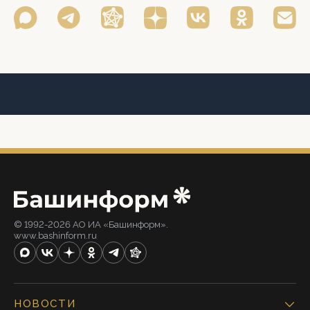
© 1992-2026 АО ИА «Башинформ».
www.bashinform.ru
НОВОСТИ