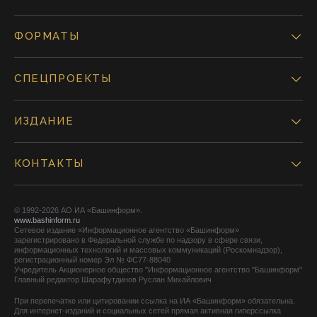
ФОРМАТЫ
СПЕЦПРОЕКТЫ
ИЗДАНИЕ
КОНТАКТЫ
© 1992-2026 АО ИА «Башинформ».
www.bashinform.ru
Сетевое издание «Информационное агентство «Башинформ»
зарегистрировано в Федеральной службе по надзору в сфере связи,
информационных технологий и массовых коммуникаций (Роскомнадзор),
регистрационный номер Эл № ФС77-88040
Учредитель Акционерное общество "Информационное агентство "Башинформ"
Главный редактор Шарафутдинов Руслан Михайлович
При перепечатке или цитировании ссылка на ИА «Башинформ» обязательна.
Для интернет-изданий и социальных сетей прямая активная гиперссылка