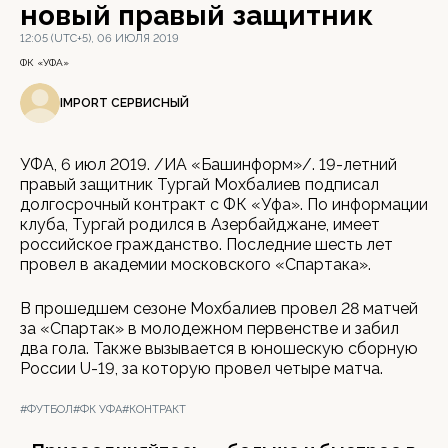
новый правый защитник
12:05 (UTC+5), 06 ИЮЛЯ 2019
ФК «УФА»
IMPORT СЕРВИСНЫЙ
УФА, 6 июл 2019. /ИА «Башинформ»/. 19-летний
правый защитник Тургай Мохбалиев подписал
долгосрочный контракт с ФК «Уфа». По информации
клуба, Тургай родился в Азербайджане, имеет
российское гражданство. Последние шесть лет
провел в академии московского «Спартака».
В прошедшем сезоне Мохбалиев провел 28 матчей
за «Спартак» в молодежном первенстве и забил
два гола. Также вызывается в юношескую сборную
России U-19, за которую провел четыре матча.
#ФУТБОЛ
#ФК УФА
#КОНТРАКТ