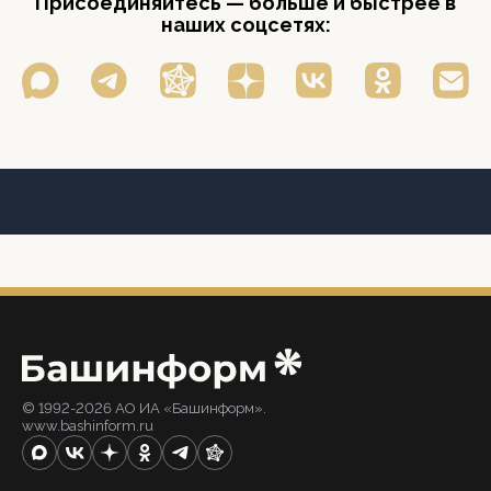
Присоединяйтесь — больше и быстрее в
наших соцсетях:
© 1992-2026 АО ИА «Башинформ».
www.bashinform.ru