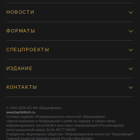
НОВОСТИ
ФОРМАТЫ
СПЕЦПРОЕКТЫ
ИЗДАНИЕ
КОНТАКТЫ
© 1992-2026 АО ИА «Башинформ».
www.bashinform.ru
Сетевое издание «Информационное агентство «Башинформ»
зарегистрировано в Федеральной службе по надзору в сфере связи,
информационных технологий и массовых коммуникаций (Роскомнадзор),
регистрационный номер Эл № ФС77-88040
Учредитель Акционерное общество "Информационное агентство "Башинформ"
Главный редактор Шарафутдинов Руслан Михайлович