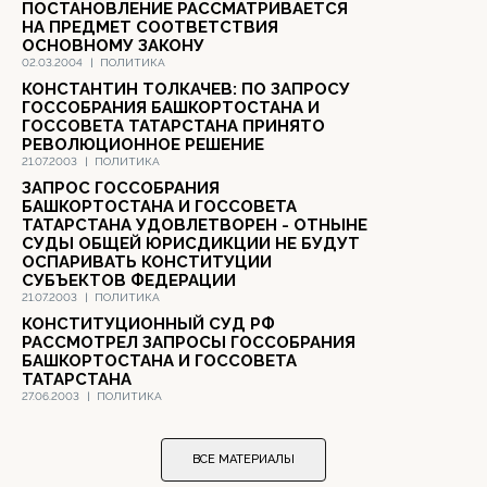
ПОСТАНОВЛЕНИЕ РАССМАТРИВАЕТСЯ
НА ПРЕДМЕТ СООТВЕТСТВИЯ
ОСНОВНОМУ ЗАКОНУ
02.03.2004
|
ПОЛИТИКА
КОНСТАНТИН ТОЛКАЧЕВ: ПО ЗАПРОСУ
ГОССОБРАНИЯ БАШКОРТОСТАНА И
ГОССОВЕТА ТАТАРСТАНА ПРИНЯТО
РЕВОЛЮЦИОННОЕ РЕШЕНИЕ
21.07.2003
|
ПОЛИТИКА
ЗАПРОС ГОССОБРАНИЯ
БАШКОРТОСТАНА И ГОССОВЕТА
ТАТАРСТАНА УДОВЛЕТВОРЕН - ОТНЫНЕ
СУДЫ ОБЩЕЙ ЮРИСДИКЦИИ НЕ БУДУТ
ОСПАРИВАТЬ КОНСТИТУЦИИ
СУБЪЕКТОВ ФЕДЕРАЦИИ
21.07.2003
|
ПОЛИТИКА
КОНСТИТУЦИОННЫЙ СУД РФ
РАССМОТРЕЛ ЗАПРОСЫ ГОССОБРАНИЯ
БАШКОРТОСТАНА И ГОССОВЕТА
ТАТАРСТАНА
27.06.2003
|
ПОЛИТИКА
ВСЕ МАТЕРИАЛЫ