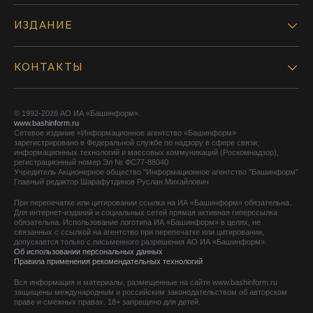
ИЗДАНИЕ
КОНТАКТЫ
© 1992-2026 АО ИА «Башинформ».
www.bashinform.ru
Сетевое издание «Информационное агентство «Башинформ»
зарегистрировано в Федеральной службе по надзору в сфере связи,
информационных технологий и массовых коммуникаций (Роскомнадзор),
регистрационный номер Эл № ФС77-88040
Учредитель Акционерное общество "Информационное агентство "Башинформ"
Главный редактор Шарафутдинов Руслан Михайлович
При перепечатке или цитировании ссылка на ИА «Башинформ» обязательна.
Для интернет-изданий и социальных сетей прямая активная гиперссылка
обязательна. Использование логотипа ИА «Башинформ» в целях, не
связанных с ссылкой на агентство при перепечатке или цитировании,
допускается только с письменного разрешения АО ИА «Башинформ».
Об использовании персональных данных
Правила применения рекомендательных технологий
Вся информация и материалы, размещенные на сайте www.bashinform.ru
защищены международным и российским законодательством об авторском
праве и смежных правах. 18+ запрещено для детей.