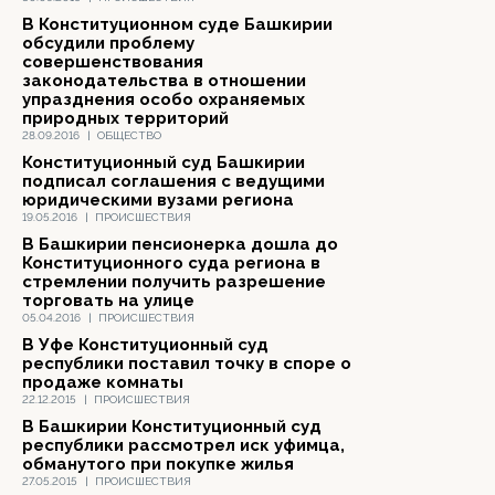
В Конституционном суде Башкирии
обсудили проблему
совершенствования
законодательства в отношении
упразднения особо охраняемых
природных территорий
28.09.2016
|
ОБЩЕСТВО
Конституционный суд Башкирии
подписал соглашения с ведущими
юридическими вузами региона
19.05.2016
|
ПРОИСШЕСТВИЯ
В Башкирии пенсионерка дошла до
Конституционного суда региона в
стремлении получить разрешение
торговать на улице
05.04.2016
|
ПРОИСШЕСТВИЯ
В Уфе Конституционный суд
республики поставил точку в споре о
продаже комнаты
22.12.2015
|
ПРОИСШЕСТВИЯ
В Башкирии Конституционный суд
республики рассмотрел иск уфимца,
обманутого при покупке жилья
27.05.2015
|
ПРОИСШЕСТВИЯ