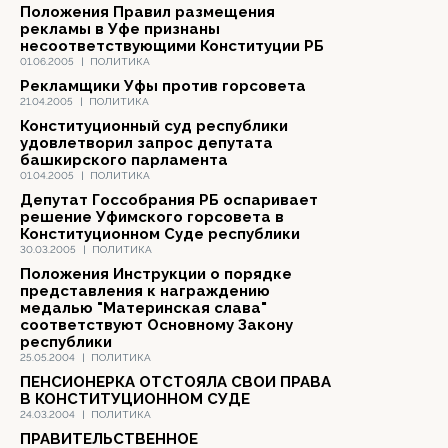
Положения Правил размещения
рекламы в Уфе признаны
несоответствующими Конституции РБ
01.06.2005
|
ПОЛИТИКА
Рекламщики Уфы против горсовета
21.04.2005
|
ПОЛИТИКА
Конституционный суд республики
удовлетворил запрос депутата
башкирского парламента
01.04.2005
|
ПОЛИТИКА
Депутат Госсобрания РБ оспаривает
решение Уфимского горсовета в
Конституционном Суде республики
30.03.2005
|
ПОЛИТИКА
Положения Инструкции о порядке
представления к награждению
медалью "Материнская слава"
соответствуют Основному Закону
республики
25.05.2004
|
ПОЛИТИКА
ПЕНСИОНЕРКА ОТСТОЯЛА СВОИ ПРАВА
В КОНСТИТУЦИОННОМ СУДЕ
24.03.2004
|
ПОЛИТИКА
ПРАВИТЕЛЬСТВЕННОЕ